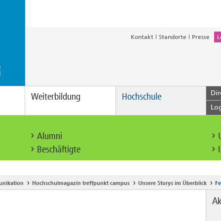
Kontakt
Standorte
Presse
L
Dir
Weiterbildung
Hochschule
Lo
Alumni
Beschäftigte
nikation
Hochschulmagazin treffpunkt campus
Unsere Storys im Überblick
Fe
Ak