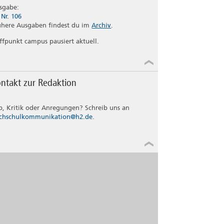
sgabe:
Nr. 106
ühere Ausgaben findest du im
Archiv
.
effpunkt campus pausiert aktuell.
ntakt zur Redaktion
b, Kritik oder Anregungen? Schreib uns an
chschulkommunikation@h2.de
.