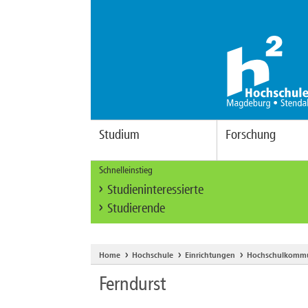
Studium
Forschung
Schnelleinstieg
Studieninteressierte
Studierende
Home
Hochschule
Einrichtungen
Hochschulkommu
Ferndurst