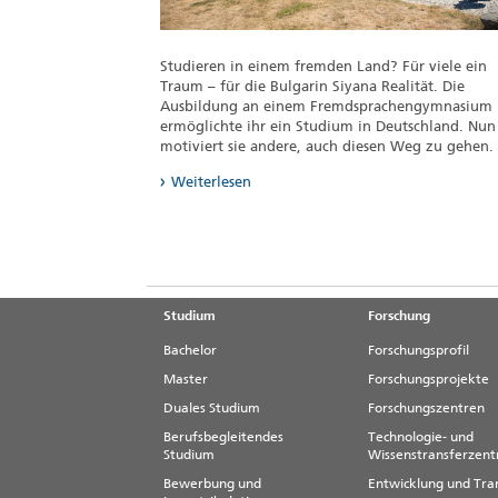
Studieren in einem fremden Land? Für viele ein
Traum – für die Bulgarin Siyana Realität. Die
Ausbildung an einem Fremdsprachengymnasium
ermöglichte ihr ein Studium in Deutschland. Nun
motiviert sie andere, auch diesen Weg zu gehen.
Weiterlesen
Studium
Forschung
Bachelor
Forschungsprofil
Master
Forschungsprojekte
Duales Studium
Forschungszentren
Berufsbegleitendes
Technologie- und
Studium
Wissenstransferzen
Bewerbung und
Entwicklung und Tra