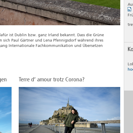
Au
Fr
tr
für ist Dublin bzw. ganz Irland bekannt. Dass die Grüne
n sich Paul Gärtner und Lena Pfennigsdorf während ihres
ngang Internationale Fachkommunikation und Übersetzen
Ko
Lo
ho
gen
Terre d‘ amour trotz Corona?