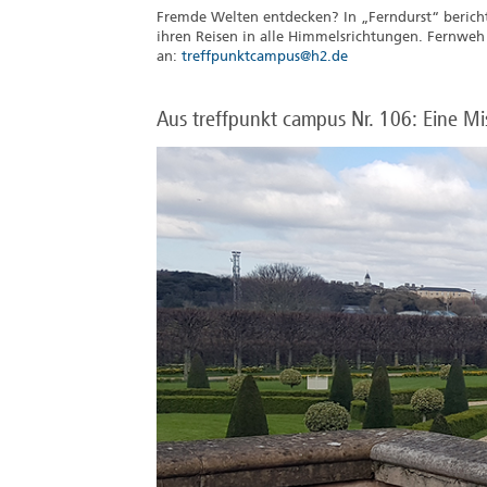
Fremde Welten entdecken? In „Ferndurst“ beric
ihren Reisen in alle Himmelsrichtungen. Fernweh 
an:
treffpunktcampus@h2.de
Aus treffpunkt campus Nr. 106: Eine M