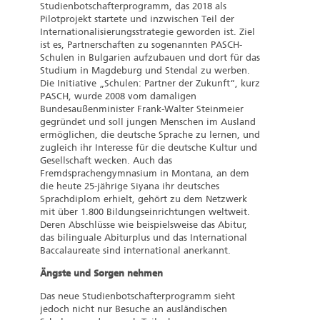
Studienbotschafterprogramm, das 2018 als
Pilotprojekt startete und inzwischen Teil der
Internationalisierungsstrategie geworden ist. Ziel
ist es, Partnerschaften zu sogenannten PASCH-
Schulen in Bulgarien aufzubauen und dort für das
Studium in Magdeburg und Stendal zu werben.
Die Initiative „Schulen: Partner der Zukunft“, kurz
PASCH, wurde 2008 vom damaligen
Bundesaußenminister Frank-Walter Steinmeier
gegründet und soll jungen Menschen im Ausland
ermöglichen, die deutsche Sprache zu lernen, und
zugleich ihr Interesse für die deutsche Kultur und
Gesellschaft wecken. Auch das
Fremdsprachengymnasium in Montana, an dem
die heute 25-jährige Siyana ihr deutsches
Sprachdiplom erhielt, gehört zu dem Netzwerk
mit über 1.800 Bildungseinrichtungen weltweit.
Deren Abschlüsse wie beispielsweise das Abitur,
das bilinguale Abiturplus und das International
Baccalaureate sind international anerkannt.
Ängste und Sorgen nehmen
Das neue Studienbotschafterprogramm sieht
jedoch nicht nur Besuche an ausländischen