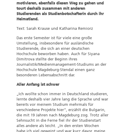
motivieren, ebenfalls diesen Weg zu gehen und
tourt deshalb zusammen mit anderen
Studierenden als Studienbotschafterin durch ihr
Heimatland.
Text: Sarah Krause und Katharina Remiorz
Das erste Semester ist für viele eine große
Umstellung, insbesondere für ausländische
Studierende, die sich an einer deutschen
Hochschule beworben haben. Auch für Siyana
Dimitrova stellte der Beginn ihres
Journalistik/Medienmanagement-Studiums an der
Hochschule Magdeburg-Stendal einen ganz
besonderen Lebensabschnitt dar.
Aller Anfang ist schwer
„Ich wollte schon immer in Deutschland studieren,
lernte deshalb vier Jahre lang die Sprache und war
bereits vor meinem Studium mehrmals für
verschiedene Projekte hier“, erzählt die Bulgarin,
die mit 19 Jahren nach Magdeburg zog. Trotz aller
Sehnsucht in die Ferne fiel ihr der Studienstart
alles andere als leicht. „In den ersten Wochen
habe ich viel geweint und war kurz davor, meine