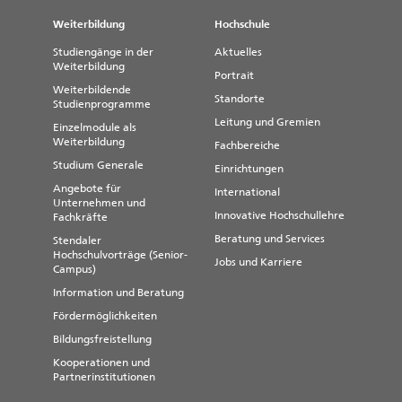
Weiterbildung
Hochschule
Studiengänge in der
Aktuelles
Weiterbildung
Portrait
Weiterbildende
Standorte
Studienprogramme
Leitung und Gremien
Einzelmodule als
Weiterbildung
Fachbereiche
Studium Generale
Einrichtungen
Angebote für
International
Unternehmen und
Innovative Hochschullehre
Fachkräfte
Beratung und Services
Stendaler
Hochschulvorträge (Senior-
Jobs und Karriere
Campus)
Information und Beratung
Fördermöglichkeiten
Bildungsfreistellung
Kooperationen und
Partnerinstitutionen