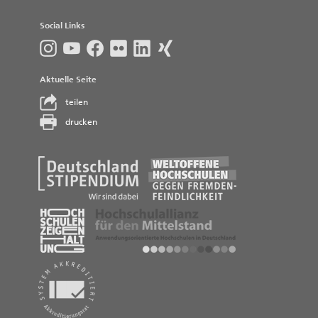
Social Links
Aktuelle Seite
teilen
drucken