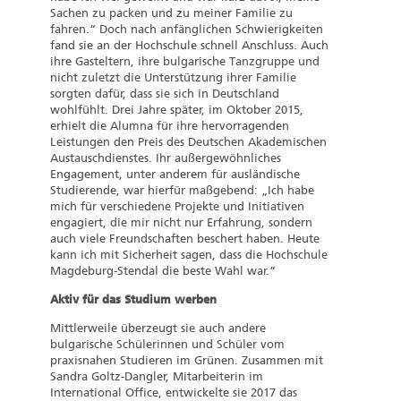
Sachen zu packen und zu meiner Familie zu
fahren.“ Doch nach anfänglichen Schwierigkeiten
fand sie an der Hochschule schnell Anschluss. Auch
ihre Gasteltern, ihre bulgarische Tanzgruppe und
nicht zuletzt die Unterstützung ihrer Familie
sorgten dafür, dass sie sich in Deutschland
wohlfühlt. Drei Jahre später, im Oktober 2015,
erhielt die Alumna für ihre hervorragenden
Leistungen den Preis des Deutschen Akademischen
Austauschdienstes. Ihr außergewöhnliches
Engagement, unter anderem für ausländische
Studierende, war hierfür maßgebend: „Ich habe
mich für verschiedene Projekte und Initiativen
engagiert, die mir nicht nur Erfahrung, sondern
auch viele Freundschaften beschert haben. Heute
kann ich mit Sicherheit sagen, dass die Hochschule
Magdeburg-Stendal die beste Wahl war.“
Aktiv für das Studium werben
Mittlerweile überzeugt sie auch andere
bulgarische Schülerinnen und Schüler vom
praxisnahen Studieren im Grünen. Zusammen mit
Sandra Goltz-Dangler, Mitarbeiterin im
International Office, entwickelte sie 2017 das