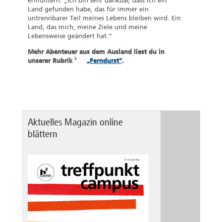
ermuntern: „Ich bin sehr dankbar, dass ich ein
Land gefunden habe, das für immer ein
untrennbarer Teil meines Lebens bleiben wird. Ein
Land, das mich, meine Ziele und meine
Lebensweise geändert hat.“
Mehr Abenteuer aus dem Ausland liest du in
unserer Rubrik
„Ferndurst“
.
Aktuelles Magazin online
blättern