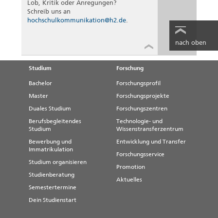
Lob, Kritik oder Anregungen?
Schreib uns an
hochschulkommunikation@h2.de
.
nach oben
Studium
Forschung
Bachelor
Forschungsprofil
Master
Forschungsprojekte
Duales Studium
Forschungszentren
Berufsbegleitendes
Technologie- und
Studium
Wissenstransferzentrum
Bewerbung und
Entwicklung und Transfer
Immatrikulation
Forschungsservice
Studium organisieren
Promotion
Studienberatung
Aktuelles
Semestertermine
Dein Studienstart