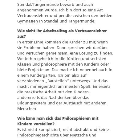
Stendal/Tangermünde bewarb und auch
angenommen wurde. Ich bin dort so eine Art
Vertrauenslehrer und pendle zwischen den beiden
Gymnasien in Stendal und Tangermünde.
Wie sieht Ihr Arbeitsalltag als Vertrauenslehrer
aus?
In erster Linie kommen die Kinder zu mir, wenn
sie Probleme haben. Dann sprechen wir darüber
und versuchen gemeinsam, eine Lösung zu finden.
Weiterhin gehe ich in die fünften und sechsten
Klassen und philosophiere mit den Kindern oder
biete Projekte an. Das mache ich nebenbei auch in
einem Kindergarten. Ich bin also auf
verschiedenen „Baustellen“ unterwegs. Und das
macht mir eigentlich am meisten Spaß. Einerseits
die praktische Arbeit mit den Kindern,
andererseits das Nachdenken über das
Bildungssystem und der Austausch mit anderen
Menschen.
Wie kann man sich das Philosophieren mit
Kindern vorstellen?
Es ist nicht kompliziert, nicht abstrakt und keine
Philosophiegeschichte über Nietzsche und