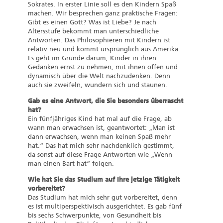
Sokrates. In erster Linie soll es den Kindern Spaß
machen. Wir besprechen ganz praktische Fragen:
Gibt es einen Gott? Was ist Liebe? Je nach
Altersstufe bekommt man unterschiedliche
Antworten. Das Philosophieren mit Kindern ist
relativ neu und kommt ursprünglich aus Amerika.
Es geht im Grunde darum, Kinder in ihren
Gedanken ernst zu nehmen, mit ihnen offen und
dynamisch über die Welt nachzudenken. Denn
auch sie zweifeln, wundern sich und staunen.
Gab es eine Antwort, die Sie besonders überrascht
hat?
Ein fünfjähriges Kind hat mal auf die Frage, ab
wann man erwachsen ist, geantwortet: „Man ist
dann erwachsen, wenn man keinen Spaß mehr
hat.“ Das hat mich sehr nachdenklich gestimmt,
da sonst auf diese Frage Antworten wie „Wenn
man einen Bart hat“ folgen.
Wie hat Sie das Studium auf Ihre jetzige Tätigkeit
vorbereitet?
Das Studium hat mich sehr gut vorbereitet, denn
es ist multiperspektivisch ausgerichtet. Es gab fünf
bis sechs Schwerpunkte, von Gesundheit bis