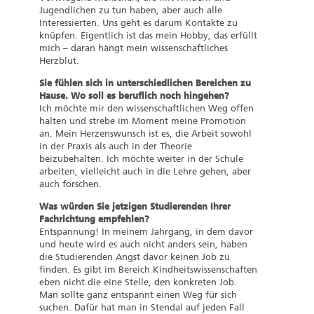
Jugendlichen zu tun haben, aber auch alle
Interessierten. Uns geht es darum Kontakte zu
knüpfen. Eigentlich ist das mein Hobby, das erfüllt
mich – daran hängt mein wissenschaftliches
Herzblut.
Sie fühlen sich in unterschiedlichen Bereichen zu
Hause. Wo soll es beruflich noch hingehen?
Ich möchte mir den wissenschaftlichen Weg offen
halten und strebe im Moment meine Promotion
an. Mein Herzenswunsch ist es, die Arbeit sowohl
in der Praxis als auch in der Theorie
beizubehalten. Ich möchte weiter in der Schule
arbeiten, vielleicht auch in die Lehre gehen, aber
auch forschen.
Was würden Sie jetzigen Studierenden Ihrer
Fachrichtung empfehlen?
Entspannung! In meinem Jahrgang, in dem davor
und heute wird es auch nicht anders sein, haben
die Studierenden Angst davor keinen Job zu
finden. Es gibt im Bereich Kindheitswissenschaften
eben nicht die eine Stelle, den konkreten Job.
Man sollte ganz entspannt einen Weg für sich
suchen. Dafür hat man in Stendal auf jeden Fall