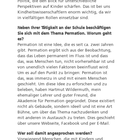
Politik, die den Blick für unterschiedliche
Perspektiven auf Kinder schärfen. Das ist bei uns
Kindheitswissenschaftlern enorm wichtig, da wir
in vielfältigen Rollen einsetzbar sind.
Neben Ihrer Tätigkeit an der Schule beschäftigen
Sie sich mit dem Thema Permation. Worum geht
es?
Permation ist eine Idee, die es seit ca. zwei Jahren
gibt. Permation ergibt sich aus der Beobachtung,
dass das Leben permanent im Fluss ist und dass
das, was Menschen tun, nicht vorhersehbar ist und
von unendlich vielen Faktoren beeinflusst wird.
Um es auf den Punkt zu bringen: Permation ist
das, was immerzu in und mit einem Menschen
geschieht. Um diese Idee zu erforschen und zu
beleben, haben Hartmut Wildermuth, mein
ehemaliger Lehrer und guter Freund, die
Akademie für Permation gegründet. Diese existiert
nicht als Gebäude, sondern ideell und ist eine Art
Bühne, um über das Thema nachzudenken und
mit anderen in Austausch zu treten. Dies geschieht
über unsere Webseite, Facebook und per E-Mail.
Wer soll damit angesprochen werden?
Vorwiegend Menschen, die mit Kindern und