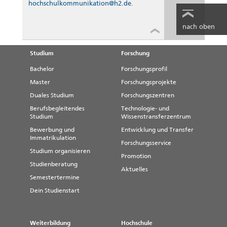
hochschulkommunikation@h2.de
.
nach oben
Studium
Forschung
Bachelor
Forschungsprofil
Master
Forschungsprojekte
Duales Studium
Forschungszentren
Berufsbegleitendes
Technologie- und
Studium
Wissenstransferzentrum
Bewerbung und
Entwicklung und Transfer
Immatrikulation
Forschungsservice
Studium organisieren
Promotion
Studienberatung
Aktuelles
Semestertermine
Dein Studienstart
Weiterbildung
Hochschule