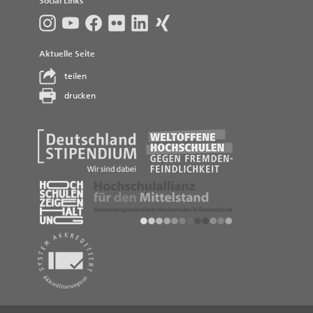
Social Links
Aktuelle Seite
teilen
drucken