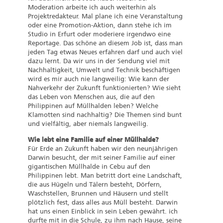
Moderation arbeite ich auch weiterhin als
Projektredakteur. Mal plane ich eine Veranstaltung
oder eine Promotion-Aktion, dann stehe ich im
Studio in Erfurt oder moderiere irgendwo eine
Reportage. Das schöne an diesem Job ist, dass man
jeden Tag etwas Neues erfahren darf und auch viel
dazu lernt. Da wir uns in der Sendung viel mit
Nachhaltigkeit, Umwelt und Technik beschäftigen
wird es mir auch nie langweilig: Wie kann der
Nahverkehr der Zukunft funktionierten? Wie sieht
das Leben von Menschen aus, die auf den
Philippinen auf Müllhalden leben? Welche
Klamotten sind nachhaltig? Die Themen sind bunt
und vielfältig, aber niemals langweilig.
Wie lebt eine Familie auf einer Müllhalde?
Für Erde an Zukunft haben wir den neunjährigen
Darwin besucht, der mit seiner Familie auf einer
gigantischen Müllhalde in Cebu auf den
Philippinen lebt. Man betritt dort eine Landschaft,
die aus Hügeln und Tälern besteht, Dörfern,
Waschstellen, Brunnen und Häusern und stellt
plötzlich fest, dass alles aus Müll besteht. Darwin
hat uns einen Einblick in sein Leben gewährt. ich
durfte mit in die Schule, zu ihm nach Hause, seine