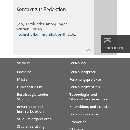
Kontakt zur Redaktion
Lob, Kritik oder Anregungen?
Schreib uns an
hochschulkommunikation@h2.de
.
nach oben
Studium
Forschung
Bachelor
Forschungsprofil
Master
Forschungsprojekte
Duales Studium
Forschungszentren
Berufsbegleitendes
Technologie- und
Studium
Wissenstransferzentrum
Bewerbung und
Entwicklung und Transfer
Immatrikulation
Forschungsservice
Studium organisieren
Promotion
Studienberatung
Aktuelles