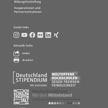
Bildungsfreistellung
Kooperationen und
Partnerinstitutionen
Social Links
Aktuelle Seite
teilen
drucken