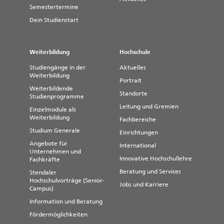
Semestertermine
Dein Studienstart
Weiterbildung
Hochschule
Studiengänge in der
Aktuelles
Weiterbildung
Portrait
Weiterbildende
Standorte
Studienprogramme
Leitung und Gremien
Einzelmodule als
Weiterbildung
Fachbereiche
Studium Generale
Einrichtungen
Angebote für
International
Unternehmen und
Innovative Hochschullehre
Fachkräfte
Beratung und Services
Stendaler
Hochschulvorträge (Senior-
Jobs und Karriere
Campus)
Information und Beratung
Fördermöglichkeiten