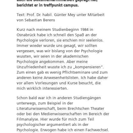
berichtet er in treffpunkt campus.
Text: Prof. Dr. habil. Günter Mey unter Mitarbeit
von Sebastian Berens
Kurz nach meinem Studienbeginn 1984 in
Osnabrück habe ich schnell den Spaß an der
Psychologie verloren, sie erschien mir seelenlos.
Immer wieder wurde uns gesagt, wir sollten
vergessen, was wir bislang von der Psychologie
wussten, wir seien in der akademischen
Psychologie angekommen. Aber meine
Unzufriedenheit wusste ich zu „kompensieren“.
Zum einen gab es wenig Pflichtseminare und zum
anderen keine Anwesenheitslisten. Ich habe daher
vor allem Vorlesungen und Kurse besucht, die
mich wirklich interessierten.
Schon bald war ich in anderen Studiengängen
unterwegs, zum Beispiel in der
Literaturwissenschaft, beim Brechtschen Theater
oder bei den Medienwissenschaften im Bereich der
Filmanalyse. Hier wurde für mich zum Teil
psychologischer argumentiert als in der
Psychologie. Erwogen habe ich einen Fachwechsel.