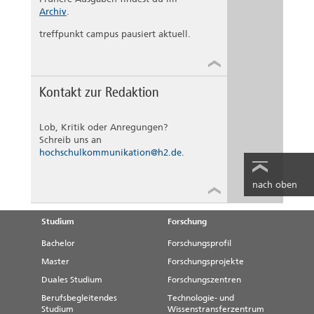
Archiv
.
treffpunkt campus pausiert aktuell.
Kontakt zur Redaktion
Lob, Kritik oder Anregungen?
Schreib uns an
hochschulkommunikation@h2.de
.
nach oben
Studium
Forschung
Bachelor
Forschungsprofil
Master
Forschungsprojekte
Duales Studium
Forschungszentren
Berufsbegleitendes
Technologie- und
Studium
Wissenstransferzentrum