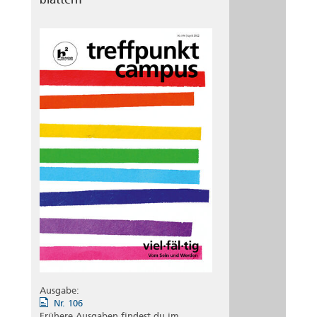
Ausgabe:
Nr. 106
Frühere Ausgaben findest du im