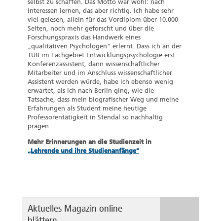
selbst zu schaffen. Das Motto war wohl: nach
Interessen lernen, das aber richtig. Ich habe sehr
viel gelesen, allein für das Vordiplom über 10.000
Seiten, noch mehr geforscht und über die
Forschungspraxis das Handwerk eines
„qualitativen Psychologen“ erlernt. Dass ich an der
TUB im Fachgebiet Entwicklungspsychologie erst
Konferenzassistent, dann wissenschaftlicher
Mitarbeiter und im Anschluss wissenschaftlicher
Assistent werden würde, habe ich ebenso wenig
erwartet, als ich nach Berlin ging, wie die
Tatsache, dass mein biografischer Weg und meine
Erfahrungen als Student meine heutige
Professorentätigkeit in Stendal so nachhaltig
prägen.
Mehr Erinnerungen an die Studienzeit in
„Lehrende und ihre Studienanfänge“
Aktuelles Magazin online
blättern