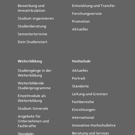
Bewerbung und
Entwicklung und Transfer
Immatrikulation
Forschungsservice
Studium organisieren
Promotion
Studienberatung
Aktuelles
Semestertermine
Dein Studienstart
Weiterbildung
Hochschule
Studiengänge in der
Aktuelles
Weiterbildung
Portrait
Weiterbildende
Standorte
Studienprogramme
Leitung und Gremien
Einzelmodule als
Weiterbildung
Fachbereiche
Studium Generale
Einrichtungen
Angebote für
International
Unternehmen und
Innovative Hochschullehre
Fachkräfte
Beratung und Services
Stendaler