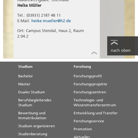
Heike Müller
Tel.: (03931) 2187 48 11
E-Mail:
heike.mueller@h2.de
Ort: Campus Stendal, Haus 2, Raum
2.04.2
nach oben
Studium
Forschung
Bachelor
Forschungsprofil
Master
Forschungsprojekte
Duales Studium
Forschungszentren
Berufsbegleitendes
Technologie- und
Studium
Wissenstransferzentrum
Bewerbung und
Entwicklung und Transfer
Immatrikulation
Forschungsservice
Studium organisieren
Promotion
Studienberatung
Aktuelles