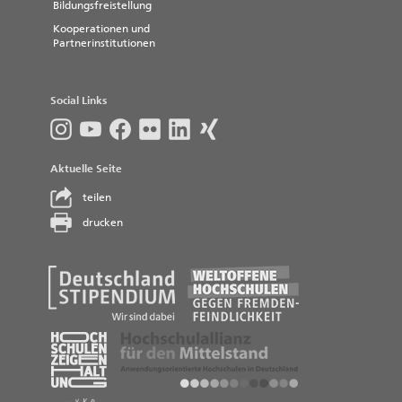
Bildungsfreistellung
Kooperationen und
Partnerinstitutionen
Social Links
Aktuelle Seite
teilen
drucken