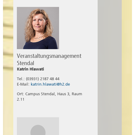
Veranstaltungsmanagement
Stendal
Katrin Hlawati
Tel.: (03931) 2187 48 44
E-Mail:
katrin.hlawati@h2.de
Ort: Campus Stendal, Haus 3, Raum
2.11