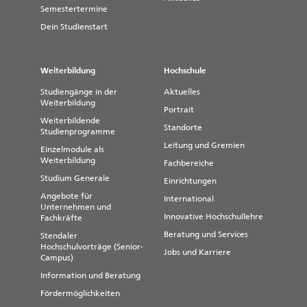
Semestertermine
Dein Studienstart
Weiterbildung
Hochschule
Studiengänge in der
Aktuelles
Weiterbildung
Portrait
Weiterbildende
Standorte
Studienprogramme
Leitung und Gremien
Einzelmodule als
Weiterbildung
Fachbereiche
Studium Generale
Einrichtungen
Angebote für
International
Unternehmen und
Innovative Hochschullehre
Fachkräfte
Beratung und Services
Stendaler
Hochschulvorträge (Senior-
Jobs und Karriere
Campus)
Information und Beratung
Fördermöglichkeiten