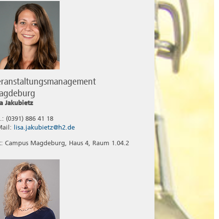
eranstaltungsmanagement
agdeburg
sa Jakubietz
.: (0391) 886 41 18
Mail:
lisa.jakubietz@h2.de
t: Campus Magdeburg, Haus 4, Raum 1.04.2