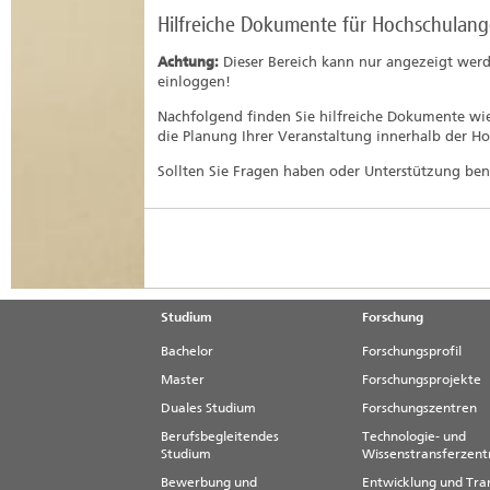
Hilfreiche Dokumente für Hochschulang
Achtung:
Dieser Bereich kann nur angezeigt werd
einloggen!
Nachfolgend finden Sie hilfreiche Dokumente wie
die Planung Ihrer Veranstaltung innerhalb der Ho
Sollten Sie Fragen haben oder Unterstützung ben
Studium
Forschung
Bachelor
Forschungsprofil
Master
Forschungsprojekte
Duales Studium
Forschungszentren
Berufsbegleitendes
Technologie- und
Studium
Wissenstransferzen
Bewerbung und
Entwicklung und Tra