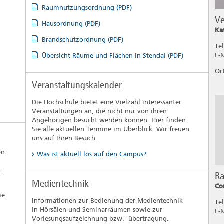
Raumnutzungsordnung (PDF)
Ve
Hausordnung (PDF)
Ka
Brandschutzordnung (PDF)
Te
E-
Übersicht Räume und Flächen in Stendal (PDF)
Or
Veranstaltungskalender
Die Hochschule bietet eine Vielzahl interessanter
Veranstaltungen an, die nicht nur von ihren
Angehörigen besucht werden können. Hier finden
Sie alle aktuellen Termine im Überblick. Wir freuen
uns auf Ihren Besuch.
on
Was ist aktuell los auf den Campus?
.
R
Medientechnik
Co
me
Informationen zur Bedienung der Medientechnik
Tel
in Hörsälen und Seminarräumen sowie zur
E-
Vorlesungsaufzeichnung bzw. -übertragung.