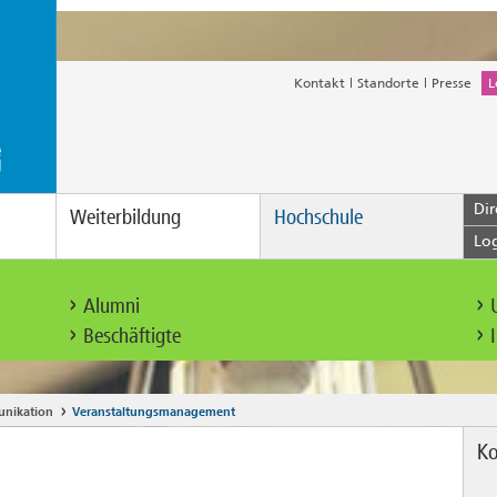
Kontakt
Standorte
Presse
L
Dir
Weiterbildung
Hochschule
Lo
Alumni
Beschäftigte
nikation
Veranstaltungsmanagement
Ko