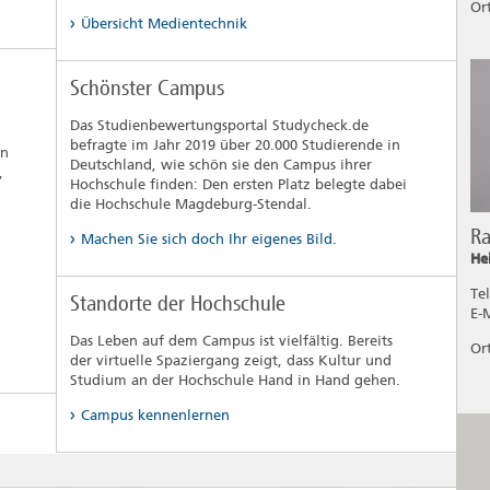
Or
Übersicht Medientechnik
Schönster Campus
Das Studienbewertungsportal Studycheck.de
befragte im Jahr 2019 über 20.000 Studierende in
en
Deutschland, wie schön sie den Campus ihrer
,
Hochschule finden: Den ersten Platz belegte dabei
die Hochschule Magdeburg-Stendal.
Ra
Machen Sie sich doch Ihr eigenes Bild.
He
Te
Standorte der Hochschule
E-
Das Leben auf dem Campus ist vielfältig. Bereits
Or
der virtuelle Spaziergang zeigt, dass Kultur und
Studium an der Hochschule Hand in Hand gehen.
Campus kennenlernen