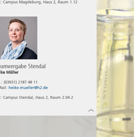
t: Campus Magdeburg, Haus 2, Raum 1.12
umvergabe Stendal
ike Müller
l.: (03931) 2187 48 11
Mail:
heike.mueller@h2.de
t: Campus Stendal, Haus 2, Raum 2.04.2