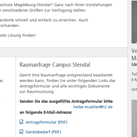
chschule Magdeburg-Stendal? Ganz nach Ihren Vorstellungen
 verschiedener Größen zur Verfügung stellen.
ndorte schnell und einfach zu erreichen. Auch
 vorhanden.
beste Lösung finden!
V
M
Raumanfrage Campus Stendal
Li
Tel
Damit Ihre Raumanfrage entsprechend bearbeitet
E-
as
werden kann, finden Sie unter folgenden Links das
Antragsformular und alle wichtigen Dokumente
Or
zur Raumnutzung.
Senden Sie das ausgefüllte Antragsformular bitte
heike.mueller@h2.de
an folgende E-Mail-Adresse:
Antragsformular (PDF)
Gerätebedarf (PDF)