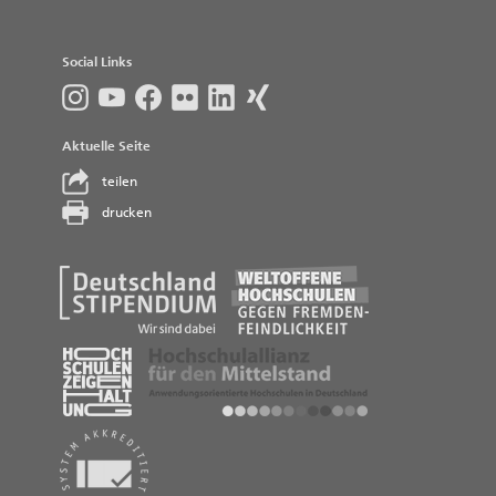
Social Links
Aktuelle Seite
teilen
drucken