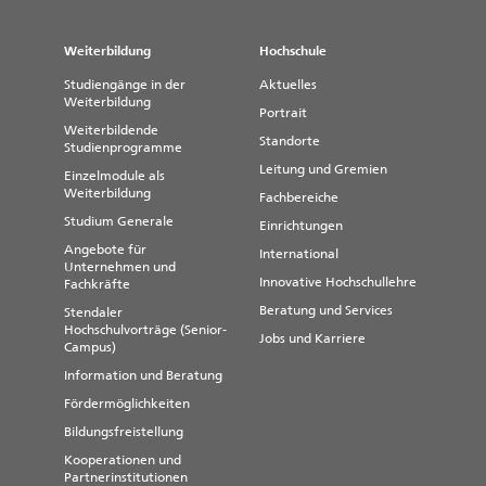
Weiterbildung
Hochschule
Studiengänge in der
Aktuelles
Weiterbildung
Portrait
Weiterbildende
Standorte
Studienprogramme
Leitung und Gremien
Einzelmodule als
Weiterbildung
Fachbereiche
Studium Generale
Einrichtungen
Angebote für
International
Unternehmen und
Innovative Hochschullehre
Fachkräfte
Beratung und Services
Stendaler
Hochschulvorträge (Senior-
Jobs und Karriere
Campus)
Information und Beratung
Fördermöglichkeiten
Bildungsfreistellung
Kooperationen und
Partnerinstitutionen