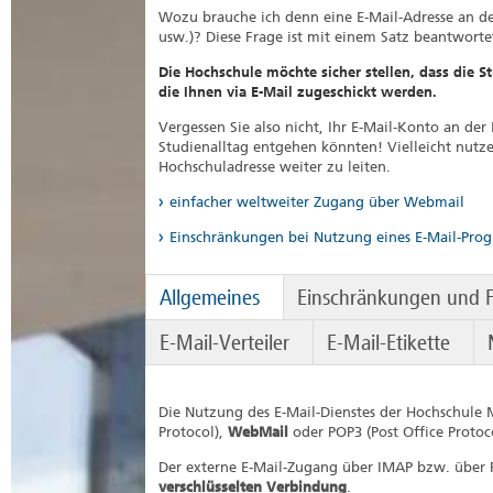
Wozu brauche ich denn eine E-Mail-Adresse an de
usw.)? Diese Frage ist mit einem Satz beantworte
Die Hochschule möchte sicher stellen, dass die 
die Ihnen via E-Mail zugeschickt werden.
Vergessen Sie also nicht, Ihr E-Mail-Konto an de
Studienalltag entgehen könnten! Vielleicht nutzen
Hochschuladresse weiter zu leiten.
einfacher weltweiter Zugang über Webmail
Einschränkungen bei Nutzung eines E-Mail-Pro
Allgemeines
Einschränkungen und 
E-Mail-Verteiler
E-Mail-Etikette
Die Nutzung des E-Mail-Dienstes der Hochschule 
Protocol),
WebMail
oder
POP3 (Post Office Protoc
Der externe E-Mail-Zugang über IMAP bzw. über
verschlüsselten Verbindung
.