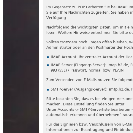
Im Gegensatz zu POP3 arbeiten Sie bei IMAP im
Sie auf Ihre Nachrichten zugreifen, Sie haben
Verfügung.
Nachfolgend die wichtigsten Daten, um mit ein
lesen. Weitere Hinweise entnehmen Sie bitte de
Sollten trotzdem noch Fragen offen bleiben, we
Administrator oder an den Postmaster der Hoch
IMAP-Account: Ihr zentraler Account der Hoc
IMAP-Server (Eingangs-Server): imap.h2.de, 
993 (SSL) / Passwort, normal bzw. PLAIN
Zum Versenden von E-Mails nutzen Sie folgende
SMTP-Server (Ausgangs-Server): smtp.h2.de, 
Bitte beachten Sie, dass es bei einigen Version
machen. Diese Einstellung finden Sie unter:
Unter Accounts -> SMTP-Serverliste bearbeiten 
automatisch erkennen und übernehmen" raus
Für das Signieren bzw. Verschlüsseln von E-Mai
Informationen zur Beantragung und Einbindung 