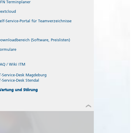
FN Terminplaner
extcloud
elf-Service-Portal für Teamverzeichnisse
ownloadbereich (Software, Preislisten)
ormulare
AQ / Wiki ITM
T-Service-Desk Magdeburg
T-Service-Desk Stendal
artung und Störung