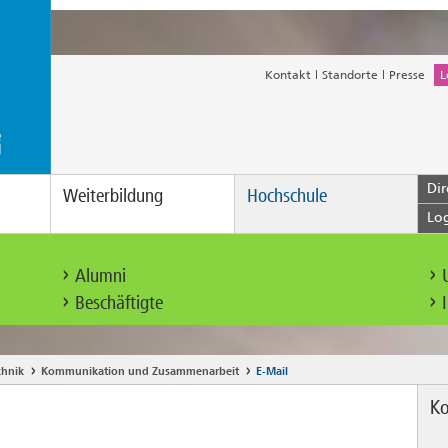
Kontakt
Standorte
Presse
L
Dir
Weiterbildung
Hochschule
Lo
Alumni
Beschäftigte
chnik
Kommunikation und Zusammenarbeit
E-Mail
Ko