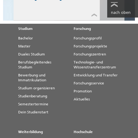
nach oben
Studium
Forschung
Bachelor
Forschungsprofil
Master
Forschungsprojekte
Duales Studium
Forschungszentren
Berufsbegleitendes
Technologie- und
Studium
Wissenstransferzentrum
Bewerbung und
Entwicklung und Transfer
Immatrikulation
Forschungsservice
Studium organisieren
Promotion
Studienberatung
Aktuelles
Semestertermine
Dein Studienstart
Weiterbildung
Hochschule