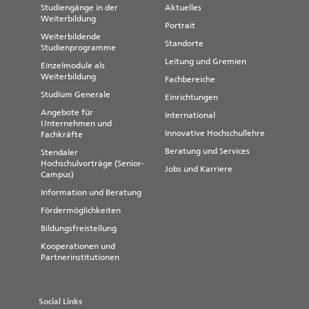
Studiengänge in der
Aktuelles
Weiterbildung
Portrait
Weiterbildende
Standorte
Studienprogramme
Leitung und Gremien
Einzelmodule als
Weiterbildung
Fachbereiche
Studium Generale
Einrichtungen
Angebote für
International
Unternehmen und
Innovative Hochschullehre
Fachkräfte
Beratung und Services
Stendaler
Hochschulvorträge (Senior-
Jobs und Karriere
Campus)
Information und Beratung
Fördermöglichkeiten
Bildungsfreistellung
Kooperationen und
Partnerinstitutionen
Social Links