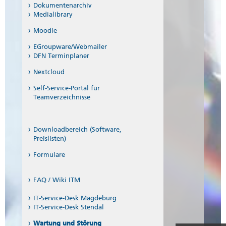
Dokumentenarchiv
Medialibrary
Moodle
EGroupware/Webmailer
DFN Terminplaner
Nextcloud
Self-Service-Portal für
Teamverzeichnisse
Downloadbereich (Software,
Preislisten)
Formulare
FAQ / Wiki ITM
IT-Service-Desk Magdeburg
IT-Service-Desk Stendal
Wartung und Störung