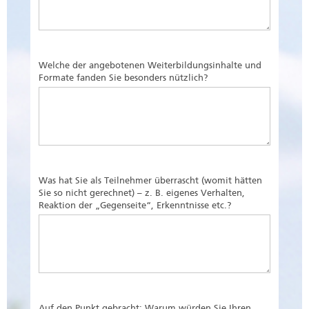
Welche der angebotenen Weiterbildungsinhalte und
Formate fanden Sie besonders nützlich?
Was hat Sie als Teilnehmer überrascht (womit hätten
Sie so nicht gerechnet) – z. B. eigenes Verhalten,
Reaktion der „Gegenseite“, Erkenntnisse etc.?
Auf den Punkt gebracht: Warum würden Sie Ihren