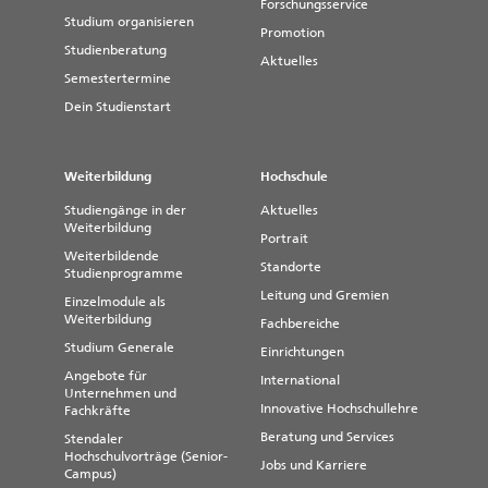
Forschungsservice
Studium organisieren
Promotion
Studienberatung
Aktuelles
Semestertermine
Dein Studienstart
Weiterbildung
Hochschule
Studiengänge in der
Aktuelles
Weiterbildung
Portrait
Weiterbildende
Standorte
Studienprogramme
Leitung und Gremien
Einzelmodule als
Weiterbildung
Fachbereiche
Studium Generale
Einrichtungen
Angebote für
International
Unternehmen und
Innovative Hochschullehre
Fachkräfte
Beratung und Services
Stendaler
Hochschulvorträge (Senior-
Jobs und Karriere
Campus)