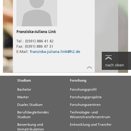
Franziska-Juliana Link
Tel.: (0391) 886 41 42
Fax: (0391) 886 47 31
E-Mail:
franziska-juliana.link@h2.de
nach oben
Studium
Forschung
Bachelor
Forschungsprofil
Master
Forschungsprojekte
Duales Studium
Forschungszentren
Berufsbegleitendes
Technologie- und
Studium
Wissenstransferzentrum
Bewerbung und
Entwicklung und Transfer
Immatrikulation