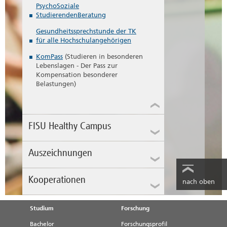
PsychoSoziale
StudierendenBeratung
Gesundheitssprechstunde der TK
für alle Hochschulangehörigen
KomPass
(Studieren in besonderen
Lebenslagen - Der Pass zur
Kompensation besonderer
Belastungen)
FISU Healthy Campus
Auszeichnungen
Kooperationen
nach oben
Studium
Forschung
Bachelor
Forschungsprofil