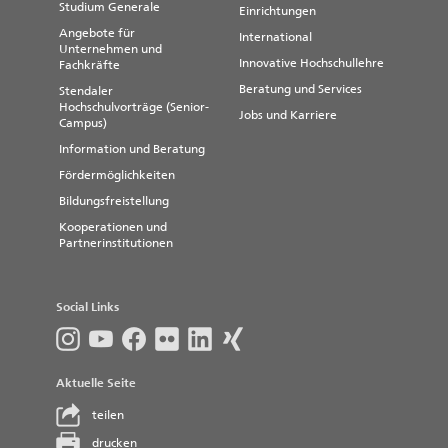
Studium Generale
Einrichtungen
Angebote für
International
Unternehmen und
Innovative Hochschullehre
Fachkräfte
Beratung und Services
Stendaler
Hochschulvorträge (Senior-
Jobs und Karriere
Campus)
Information und Beratung
Fördermöglichkeiten
Bildungsfreistellung
Kooperationen und
Partnerinstitutionen
Social Links
Aktuelle Seite
teilen
drucken