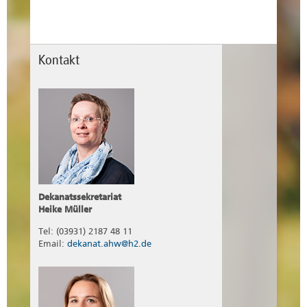
Kontakt
Dekanatssekretariat
Heike Müller
Tel: (03931) 2187 48 11
Email:
dekanat.ahw@h2.de