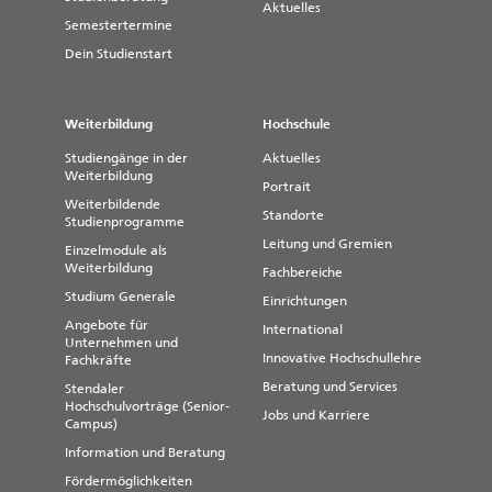
Aktuelles
Semestertermine
Dein Studienstart
Weiterbildung
Hochschule
Studiengänge in der
Aktuelles
Weiterbildung
Portrait
Weiterbildende
Standorte
Studienprogramme
Leitung und Gremien
Einzelmodule als
Weiterbildung
Fachbereiche
Studium Generale
Einrichtungen
Angebote für
International
Unternehmen und
Innovative Hochschullehre
Fachkräfte
Beratung und Services
Stendaler
Hochschulvorträge (Senior-
Jobs und Karriere
Campus)
Information und Beratung
Fördermöglichkeiten