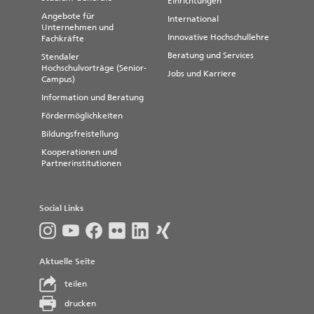
Einrichtungen
Angebote für
International
Unternehmen und
Innovative Hochschullehre
Fachkräfte
Beratung und Services
Stendaler
Hochschulvorträge (Senior-
Jobs und Karriere
Campus)
Information und Beratung
Fördermöglichkeiten
Bildungsfreistellung
Kooperationen und
Partnerinstitutionen
Social Links
Aktuelle Seite
teilen
drucken