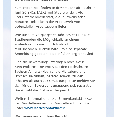
Zum ersten Mal finden in diesem Jahr ab 13 Uhr in
fünf SCIENCE TALKS mit Studierenden, Alumni
und Unternehmern statt, die in jeweils zehn
Minuten Einblicke in die Arbeitswelt von
potenziellen Arbeitgebern liefern.
Wie auch im vergangenen Jahr besteht für alle
Studierenden die Möglichkeit, an einem
kostenlosen Bewerbungfotoshooting
teilzunehmen. Hierfür wird um eine separate
Anmeldung gebeten, da die Plätze begrenzt sind.
Sind die Bewerbungsunterlagen noch aktuell?
Kein Problem! Die Profis aus den Hochschulen
Sachsen-Anhalts (Hochschule Merseburg und
Hochschule Anhalt) beraten sowohl zu den
Inhalten als auch zur Gestaltung. Bitte melden Sie
sich für den Bewerbungsmappencheck separat an.
Die Anzahl der Plätze ist begrenzt.
Weitere Informationen zur Firmenkontaktmesse,
den Ausstellerinnen und Ausstellern finden Sie
unter
www.h2.de/kontaktmesse
.
Wir freuen uns auf Ihren Besuch!