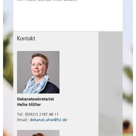
Kontakt
Dekanatssekretariat
Heike Müller
Tel: (03931) 2187 48 11
Email:
dekanat.ahw@h2.de