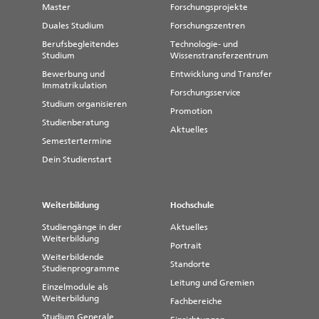
Master
Forschungsprojekte
Duales Studium
Forschungszentren
Berufsbegleitendes
Technologie- und
Studium
Wissenstransferzentrum
Bewerbung und
Entwicklung und Transfer
Immatrikulation
Forschungsservice
Studium organisieren
Promotion
Studienberatung
Aktuelles
Semestertermine
Dein Studienstart
Weiterbildung
Hochschule
Studiengänge in der
Aktuelles
Weiterbildung
Portrait
Weiterbildende
Standorte
Studienprogramme
Leitung und Gremien
Einzelmodule als
Weiterbildung
Fachbereiche
Studium Generale