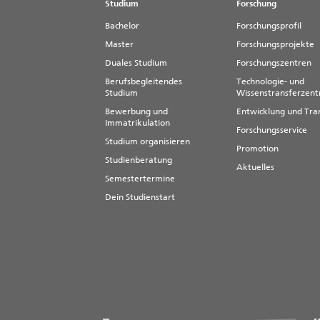
Studium
Forschung
Bachelor
Forschungsprofil
Master
Forschungsprojekte
Duales Studium
Forschungszentren
Berufsbegleitendes
Technologie- und
Studium
Wissenstransferzen
Bewerbung und
Entwicklung und Tra
Immatrikulation
Forschungsservice
Studium organisieren
Promotion
Studienberatung
Aktuelles
Semestertermine
Dein Studienstart