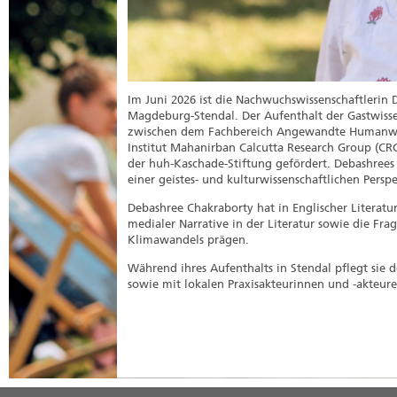
Im Juni 2026 ist die Nachwuchswissenschaftlerin 
Magdeburg-Stendal. Der Aufenthalt der Gastwisse
zwischen dem Fachbereich Angewandte Humanwi
Institut Mahanirban Calcutta Research Group (C
der huh-Kaschade-Stiftung gefördert. Debashrees 
einer geistes- und kulturwissenschaftlichen Persp
Debashree Chakraborty hat in Englischer Literatur
medialer Narrative in der Literatur sowie die Fr
Klimawandels prägen.
Während ihres Aufenthalts in Stendal pflegt sie
sowie mit lokalen Praxisakteurinnen und -akteur