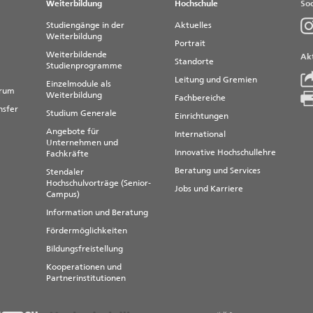
Weiterbildung
Hochschule
Soc
Studiengänge in der
Aktuelles
Weiterbildung
Portrait
Weiterbildende
Akt
Standorte
Studienprogramme
Leitung und Gremien
Einzelmodule als
trum
Weiterbildung
Fachbereiche
nsfer
Studium Generale
Einrichtungen
Angebote für
International
Unternehmen und
Innovative Hochschullehre
Fachkräfte
Beratung und Services
Stendaler
Hochschulvorträge (Senior-
Jobs und Karriere
Campus)
Information und Beratung
Fördermöglichkeiten
Bildungsfreistellung
Kooperationen und
Partnerinstitutionen