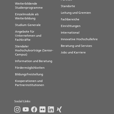
Weiterbildende
Standorte
Studienprogramme
Leitung und Gremien
Einzelmodule als
Weiterbildung
Fachbereiche
Studium Generale
Einrichtungen
Angebote für
International
Unternehmen und
Innovative Hochschullehre
Fachkräfte
Beratung und Services
Stendaler
Hochschulvorträge (Senior-
Jobs und Karriere
Campus)
Information und Beratung
Fördermöglichkeiten
Bildungsfreistellung
Kooperationen und
Partnerinstitutionen
Social Links