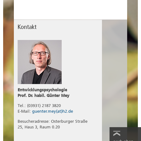
Kontakt
Entwicklungspsychologie
Prof. Dr. habil. Günter Mey
Tel.: (03931) 2187 3820
E-Mail:
guenter.mey(at)h2.de
Besucheradresse: Osterburger Straße
25, Haus 3, Raum 0.20