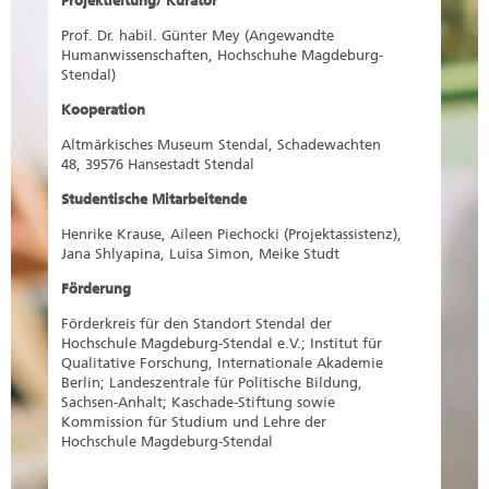
Projektleitung/ Kurator
Prof. Dr. habil. Günter Mey (Angewandte
Humanwissenschaften, Hochschuhe Magdeburg-
Stendal)
Kooperation
Altmärkisches Museum Stendal, Schadewachten
48, 39576 Hansestadt Stendal
Studentische Mitarbeitende
Henrike Krause, Aileen Piechocki (Projektassistenz),
Jana Shlyapina, Luisa Simon, Meike Studt
Förderung
Förderkreis für den Standort Stendal der
Hochschule Magdeburg-Stendal e.V.; Institut für
Qualitative Forschung, Internationale Akademie
Berlin; Landeszentrale für Politische Bildung,
Sachsen-Anhalt; Kaschade-Stiftung sowie
Kommission für Studium und Lehre der
Hochschule Magdeburg-Stendal