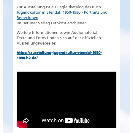
Zur Ausstellung ist als Begleitkatalog das Buch
Jugendkultur in Stendal: 1950-1990 - Portraits und
Reflexionen
im Berliner Verlag Hirnkost erschienen.
Weitere Informationen sowie Audiomaterial,
Texte und Fotos finden sich auf der offiziellen
Ausstellungswebseite:
https://ausstellung-jugendkultur-stendal-1950-
1990.h2.de/