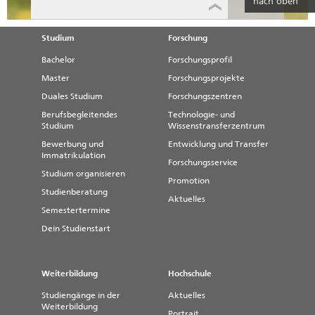
nach oben
Studium
Forschung
Bachelor
Forschungsprofil
Master
Forschungsprojekte
Duales Studium
Forschungszentren
Berufsbegleitendes
Technologie- und
Studium
Wissenstransferzentrum
Bewerbung und
Entwicklung und Transfer
Immatrikulation
Forschungsservice
Studium organisieren
Promotion
Studienberatung
Aktuelles
Semestertermine
Dein Studienstart
Weiterbildung
Hochschule
Studiengänge in der
Aktuelles
Weiterbildung
Portrait