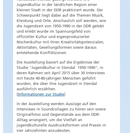
Jugendkultur in der ländlichen Region einer
kleinen Stadt in der DDR praktiziert wurde. Der
Schwerpunkt liegt dabei auf die Themen Musik,
Kleidung und Orte. Anschaulich soll werden, wie
die Jugendzeit von 1950-1990 in der DDR gelebt
und erlebt wurde im Spannungsfeld von
offizieller Kultur und eigenproduzierter
Nischenkultur mit ihren Kreativitätspotenzialen,
Aktivitäten, Gesellungsformen sowie daraus
entstehende Konfliktzonen.
Die Ausstellung basiert auf die Ergebnisse der
Studie "Jugendkultur in Stendal: 1950-1990", in
deren Rahmen seit April 2015 über 30 Interviews
mit heute 40-80-jährigen Menschen geführt
wurden, die über ihre Jugendzeit in Stendal
ausführlich erzählten.
[
Informationen zur Studie
]
In der Ausstellung werden Auszüge auf den
Interviews in Soundcollagen zu hören sein sowie
Originalfotos und Gegenstände aus dem DDR-
Alltag arrangiert, um die Vielfalt an
jugendkulturelle Ausdrucksformen und Praxen in
vier Jahrzehnten anzudeuten.