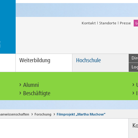
Kontakt
Standorte
Presse
L
Dir
Weiterbildung
Hochschule
Lo
Alumni
Beschäftigte
anwissenschaften
Forschung
Filmprojekt „Martha Muchow”
Ko