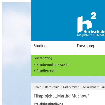
Studium
Forschung
Schnelleinstieg
Studieninteressierte
Studierende
Home
Hochschule
Fachbereiche
Angewandte Hum
Filmprojekt „Martha Muchow”
Projektbeschreibung