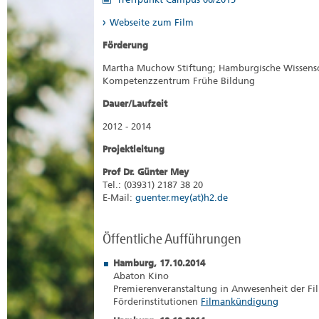
Webseite zum Film
Förderung
Martha Muchow Stiftung; Hamburgische Wissensc
Kompetenzzentrum Frühe Bildung
Dauer/Laufzeit
2012 - 2014
Projektleitung
Prof Dr. Günter Mey
Tel.: (03931) 2187 38 20
E-Mail:
guenter.mey(at)h2.de
Öffentliche Aufführungen
Hamburg, 17.10.2014
Abaton Kino
Premierenveranstaltung in Anwesenheit der Fi
Förderinstitutionen
Filmankündigung