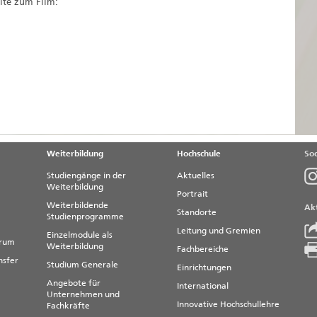
ite zum Film:
Weiterbildung
Hochschule
Soc
Studiengänge in der
Aktuelles
Weiterbildung
Portrait
Weiterbildende
Akt
Standorte
Studienprogramme
Leitung und Gremien
Einzelmodule als
trum
Weiterbildung
Fachbereiche
nsfer
Studium Generale
Einrichtungen
Angebote für
International
Unternehmen und
Innovative Hochschullehre
Fachkräfte