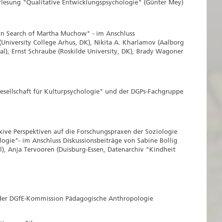
rlesung "Qualitative Entwicklungspsychologie" (Günter Mey)
n Search of Martha Muchow" - im Anschluss
(University College Arhus, DK), Nikita A. Kharlamov (Aalborg
l), Ernst Schraube (Roskilde University, DK), Brady Wagoner
sellschaft für Kulturpsychologie" und der DGPs-Fachgruppe
ve Perspektiven auf die Forschungspraxen der Soziologie
ogie"- im Anschluss Diskussionsbeiträge von Sabine Bollig
, Anja Tervooren (Duisburg-Essen, Datenarchiv "Kindheit
der DGfE-Kommission Pädagogische Anthropologie