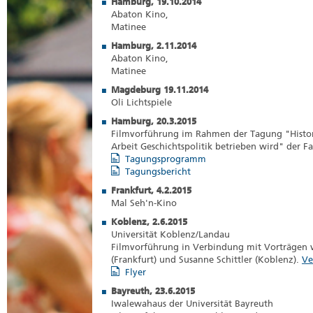
Hamburg, 19.10.2014
Abaton Kino,
Matinee
Hamburg, 2.11.2014
Abaton Kino,
Matinee
Magdeburg 19.11.2014
Oli Lichtspiele
Hamburg, 20.3.2015
Filmvorführung im Rahmen der Tagung "Histori
Arbeit Geschichtspolitik betrieben wird" der F
Tagungsprogramm
Tagungsbericht
Frankfurt, 4.2.2015
Mal Seh'n-Kino
Koblenz, 2.6.2015
Universität Koblenz/Landau
Filmvorführung in Verbindung mit Vorträgen vo
(Frankfurt) und Susanne Schittler (Koblenz).
Ve
Flyer
Bayreuth, 23.6.2015
Iwalewahaus der Universität Bayreuth