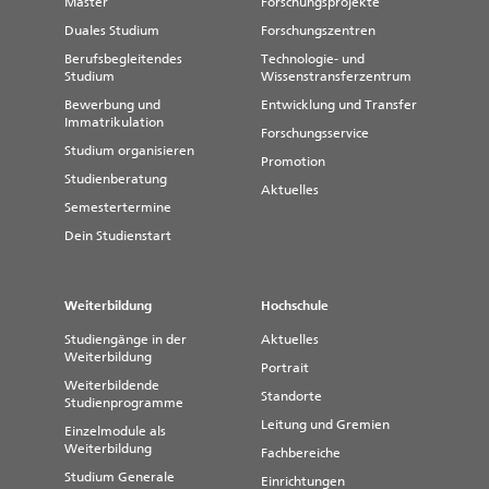
Master
Forschungsprojekte
Duales Studium
Forschungszentren
Berufsbegleitendes
Technologie- und
Studium
Wissenstransferzentrum
Bewerbung und
Entwicklung und Transfer
Immatrikulation
Forschungsservice
Studium organisieren
Promotion
Studienberatung
Aktuelles
Semestertermine
Dein Studienstart
Weiterbildung
Hochschule
Studiengänge in der
Aktuelles
Weiterbildung
Portrait
Weiterbildende
Standorte
Studienprogramme
Leitung und Gremien
Einzelmodule als
Weiterbildung
Fachbereiche
Studium Generale
Einrichtungen