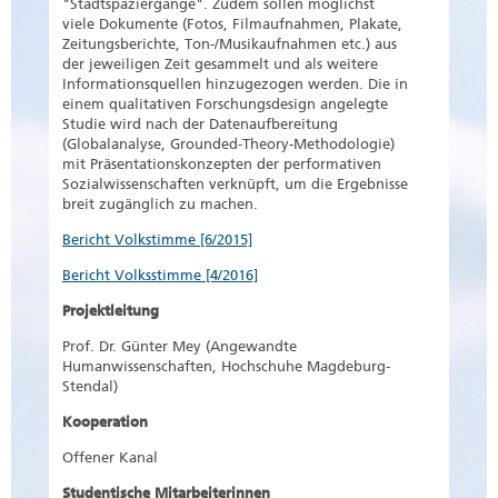
"Stadtspaziergänge". Zudem sollen möglichst
viele Dokumente (Fotos, Filmaufnahmen, Plakate,
Zeitungsberichte, Ton-/Musikaufnahmen etc.) aus
der jeweiligen Zeit gesammelt und als weitere
Informationsquellen hinzugezogen werden. Die in
einem qualitativen Forschungsdesign angelegte
Studie wird nach der Datenaufbereitung
(Globalanalyse, Grounded-Theory-Methodologie)
mit Präsentationskonzepten der performativen
Sozialwissenschaften verknüpft, um die Ergebnisse
breit zugänglich zu machen.
Bericht Volkstimme [6/2015]
Bericht Volksstimme [4/2016]
Projektleitung
Prof. Dr. Günter Mey (Angewandte
Humanwissenschaften, Hochschuhe Magdeburg-
Stendal)
Kooperation
Offener Kanal
Studentische Mitarbeiterinnen