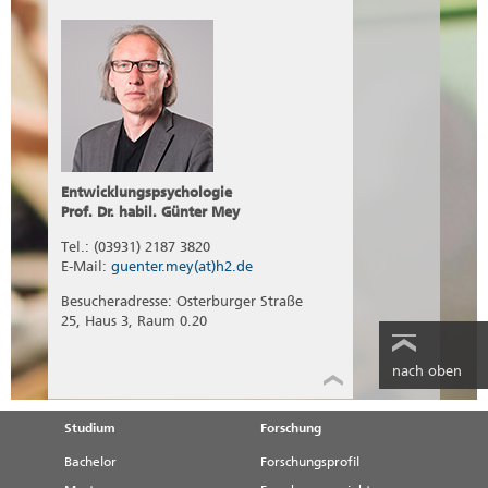
Entwicklungspsychologie
Prof. Dr. habil. Günter Mey
Tel.: (03931) 2187 3820
E-Mail:
guenter.mey(at)h2.de
Besucheradresse: Osterburger Straße
25, Haus 3, Raum 0.20
nach oben
Studium
Forschung
Bachelor
Forschungsprofil