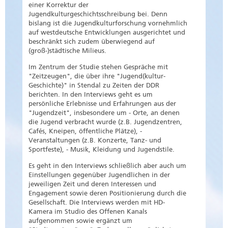
einer Korrektur der
Jugendkulturgeschichtsschreibung bei. Denn
bislang ist die Jugendkulturforschung vornehmlich
auf westdeutsche Entwicklungen ausgerichtet und
beschränkt sich zudem überwiegend auf
(groß-)städtische Milieus.
Im Zentrum der Studie stehen Gespräche mit
"Zeitzeugen", die über ihre "Jugend(kultur-
Geschichte)" in Stendal zu Zeiten der DDR
berichten. In den Interviews geht es um
persönliche Erlebnisse und Erfahrungen aus der
"Jugendzeit", insbesondere um - Orte, an denen
die Jugend verbracht wurde (z.B. Jugendzentren,
Cafés, Kneipen, öffentliche Plätze), -
Veranstaltungen (z.B. Konzerte, Tanz- und
Sportfeste), - Musik, Kleidung und Jugendstile.
Es geht in den Interviews schließlich aber auch um
Einstellungen gegenüber Jugendlichen in der
jeweiligen Zeit und deren Interessen und
Engagement sowie deren Positionierung durch die
Gesellschaft. Die Interviews werden mit HD-
Kamera im Studio des Offenen Kanals
aufgenommen sowie ergänzt um