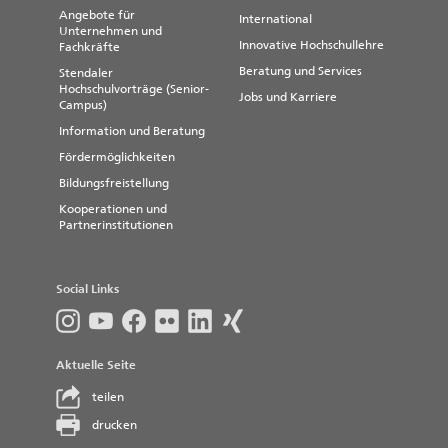
Angebote für
International
Unternehmen und
Innovative Hochschullehre
Fachkräfte
Beratung und Services
Stendaler
Hochschulvorträge (Senior-
Jobs und Karriere
Campus)
Information und Beratung
Fördermöglichkeiten
Bildungsfreistellung
Kooperationen und
Partnerinstitutionen
Social Links
Aktuelle Seite
teilen
drucken