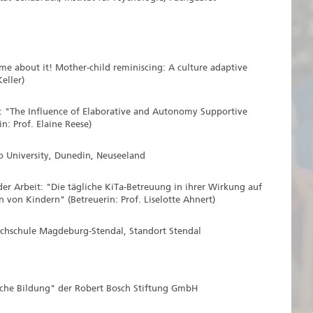
 me about it! Mother-child reminiscing: A culture adaptive
Keller)
it: "The Influence of Elaborative and Autonomy Supportive
n: Prof. Elaine Reese)
o University, Dunedin, Neuseeland
der Arbeit: "Die tägliche KiTa-Betreuung in ihrer Wirkung auf
 von Kindern" (Betreuerin: Prof. Liselotte Ahnert)
chschule Magdeburg-Stendal, Standort Stendal
liche Bildung" der Robert Bosch Stiftung GmbH