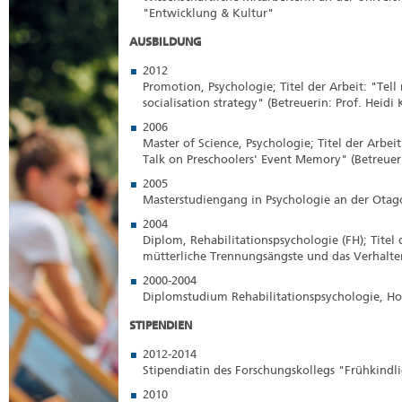
"Entwicklung & Kultur"
AUSBILDUNG
2012
Promotion, Psychologie; Titel der Arbeit: "Tell
socialisation strategy" (Betreuerin: Prof. Heidi 
2006
Master of Science, Psychologie; Titel der Arbe
Talk on Preschoolers' Event Memory" (Betreueri
2005
Masterstudiengang in Psychologie an der Otag
2004
Diplom, Rehabilitationspsychologie (FH); Titel 
mütterliche Trennungsängste und das Verhalten
2000-2004
Diplomstudium Rehabilitationspsychologie, Ho
STIPENDIEN
2012-2014
Stipendiatin des Forschungskollegs "Frühkind
2010