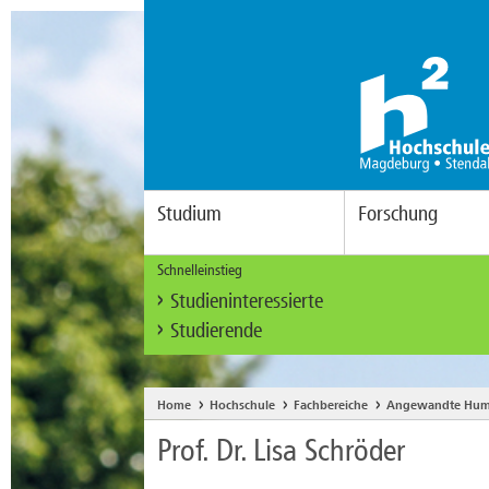
Studium
Forschung
Schnelleinstieg
Studieninteressierte
Studierende
Home
Hochschule
Fachbereiche
Angewandte Hum
Prof. Dr. Lisa Schröder