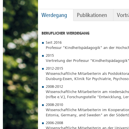
Werdegang
Publikationen
Vortr
BERUFLICHER WERDEGANG
Seit 2016
Professur "Kindheitspädagogik" an der Hochsc
2015
Vertretung der Professur "Kindheitspädagogik
2012-2015
Wissenschaftliche Mitarbeiterin als Postdoktor
Duisburg-Essen, Klinik für Psychiatrie, Psycho
2008-2012
Wissenschaftliche Mitarbeiterin am niedersächs
(nifbe e.V.), Forschungsstelle "Entwicklung, L
2008-2010
Wissenschaftliche Mitarbeiterin im Kooperatio
Estonia, Germany, and Sweden" an der Södertö
2006-2008
Wissenschaftliche Mitarbeiterin an der Universi