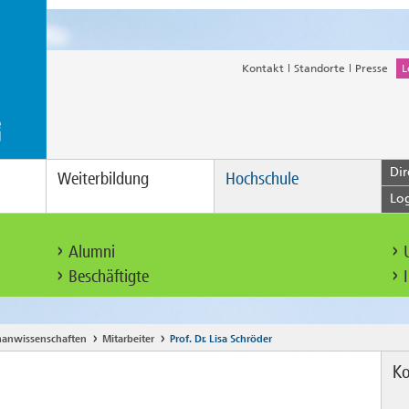
Kontakt
Standorte
Presse
L
Dir
Weiterbildung
Hochschule
Lo
Alumni
Beschäftigte
anwissenschaften
Mitarbeiter
Prof. Dr. Lisa Schröder
Ko