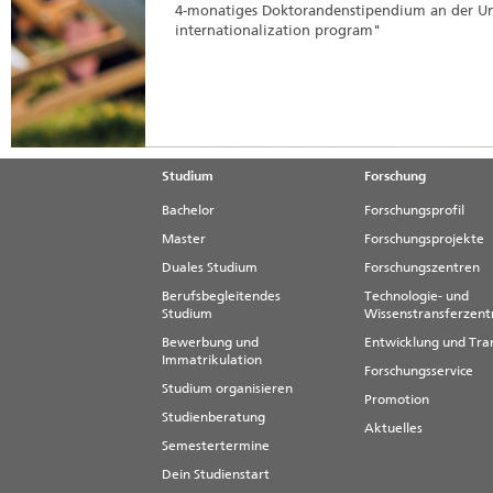
4-monatiges Doktorandenstipendium an der Uni
internationalization program"
Studium
Forschung
Bachelor
Forschungsprofil
Master
Forschungsprojekte
Duales Studium
Forschungszentren
Berufsbegleitendes
Technologie- und
Studium
Wissenstransferzen
Bewerbung und
Entwicklung und Tra
Immatrikulation
Forschungsservice
Studium organisieren
Promotion
Studienberatung
Aktuelles
Semestertermine
Dein Studienstart