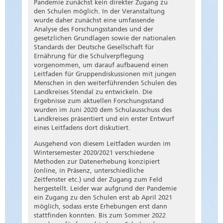
Pandemie zunächst kein direkter Zugang zu
den Schulen möglich. In der Veranstaltung
wurde daher zunächst eine umfassende
Analyse des Forschungsstandes und der
gesetzlichen Grundlagen sowie der nationalen
Standards der Deutsche Gesellschaft für
Ernährung für die Schulverpflegung
vorgenommen, um darauf aufbauend einen
Leitfaden für Gruppendiskussionen mit jungen
Menschen in den weiterführenden Schulen des
Landkreises Stendal zu entwickeln. Die
Ergebnisse zum aktuellen Forschungsstand
wurden im Juni 2020 dem Schulausschuss des
Landkreises präsentiert und ein erster Entwurf
eines Leitfadens dort diskutiert.
Ausgehend von diesem Leitfaden wurden im
Wintersemester 2020/2021 verschiedene
Methoden zur Datenerhebung konzipiert
(online, in Präsenz, unterschiedliche
Zeitfenster etc.) und der Zugang zum Feld
hergestellt. Leider war aufgrund der Pandemie
ein Zugang zu den Schulen erst ab April 2021
möglich, sodass erste Erhebungen erst dann
stattfinden konnten. Bis zum Sommer 2022