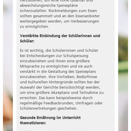
herzustellen, um eine hohe Qualität und
abwechslungsreiche Speisepläne
sicherzustellen. Rückmeldungen zum Essen
sollten gesammelt und an den Essenanbieter
weitergegeben werden, um Verbesserungen
zu ermöglichen.
Verstärkte Einbindung der Schülerinnen und
Schüler:
Es ist wichtig, die Schülerinnen und Schüler
bei Entscheidungen zur Schulspeisung
einzubeziehen und ihnen eine größere
Mitsprache zu ermöglichen und sie auch
verstärkt in die Gestaltung des Speiseplans
einzubeziehen. Ihre Vorlieben, Bedürfnisse
und kulturellen Hintergründe sollten bei der
Auswahl der Gerichte berücksichtigt werden,
um eine größere Akzeptanz und Teilnahme zu
erreichen. Das kann beispielsweise durch
regelmäßige Feedbackrunden, Umfragen oder
Schülervertretungen geschehen.
Gesunde Ernährung im Unterricht
thematisieren: