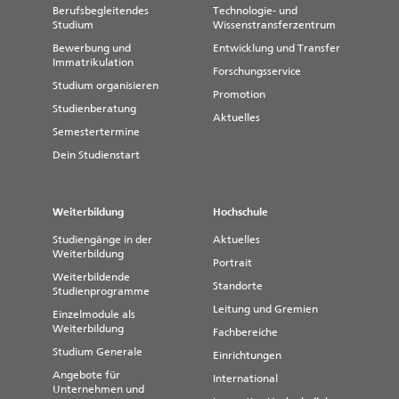
Berufsbegleitendes
Technologie- und
Studium
Wissenstransferzentrum
Bewerbung und
Entwicklung und Transfer
Immatrikulation
Forschungsservice
Studium organisieren
Promotion
Studienberatung
Aktuelles
Semestertermine
Dein Studienstart
Weiterbildung
Hochschule
Studiengänge in der
Aktuelles
Weiterbildung
Portrait
Weiterbildende
Standorte
Studienprogramme
Leitung und Gremien
Einzelmodule als
Weiterbildung
Fachbereiche
Studium Generale
Einrichtungen
Angebote für
International
Unternehmen und