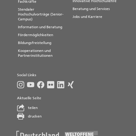
Innovative Hochschullehre
Fachkräfte
Beratung und Services
Stendaler
Hochschulvorträge (Senior-
Jobs und Karriere
Campus)
Information und Beratung
Fördermöglichkeiten
Bildungsfreistellung
Kooperationen und
Partnerinstitutionen
Social Links
Aktuelle Seite
teilen
drucken