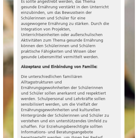
Es sollte angestrebt werden, das Thema
gesunde Ernährung verstärkt in den Unterricht
einzubinden, um das Bewusstsein der
Schülerinnen und Schüler für eine
ausgewogene Ernährung zu stärken. Durch die
Integration von Projekten,
Unterrichtseinheiten oder außerschulischen
Aktivitäten zum Thema gesunde Ernährung
können den Schülerinnen und Schülern
praktische Fähigkeiten und Wissen über
gesunde Lebensmittel vermittelt werden.
Akzeptanz und Einbindung von Familie:
Die unterschiedlichen familiären
Alltagsstrukturen und
Ernährungsgewohnheiten der Schülerinnen
und Schüler sollen anerkannt und respektiert
werden. Schulpersonal und Lehrkräfte sollen
sensibilisiert werden, um die Vielfalt der
Ernährungsgewohnheiten und kulturellen
Hintergründe der Schülerinnen und Schüler zu
verstehen und ein unterstützendes Umfeld zu
schaffen. Für Erziehungsberechtigte sollten
Informations- und Beratungsangebote
bereitgestellt werden, um ihnen bei Bedarf