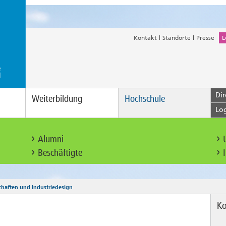
Kontakt
Standorte
Presse
L
Dir
Weiterbildung
Hochschule
Lo
Alumni
Beschäftigte
chaften und Industriedesign
Ko