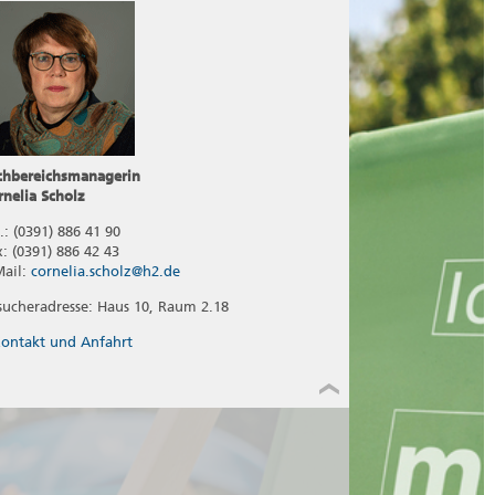
chbereichsmanagerin
rnelia Scholz
.: (0391) 886 41 90
x: (0391) 886 42 43
Mail:
cornelia.scholz@h2.de
sucheradresse: Haus 10, Raum 2.18
ontakt und Anfahrt