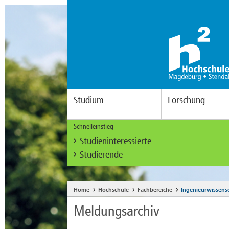
Studium
Forschung
Schnelleinstieg
Studieninteressierte
Studierende
Home
Hochschule
Fachbereiche
Ingenieurwissens
Meldungsarchiv