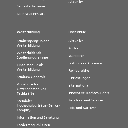
Aktuelles
Semestertermine
Dein Studienstart
Weiterbildung
Hochschule
Studiengänge in der
Aktuelles
Weiterbildung
Portrait
Weiterbildende
Standorte
Studienprogramme
Leitung und Gremien
Einzelmodule als
Weiterbildung
Fachbereiche
Studium Generale
Einrichtungen
Angebote für
International
Unternehmen und
Innovative Hochschullehre
Fachkräfte
Beratung und Services
Stendaler
Hochschulvorträge (Senior-
Jobs und Karriere
Campus)
Information und Beratung
Fördermöglichkeiten