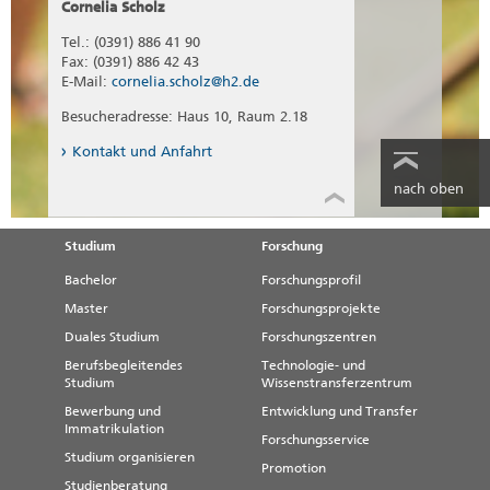
Cornelia Scholz
Tel.: (0391) 886 41 90
Fax: (0391) 886 42 43
E-Mail:
cornelia.scholz@h2.de
Besucheradresse: Haus 10, Raum 2.18
Kontakt und Anfahrt
nach oben
Studium
Forschung
Bachelor
Forschungsprofil
Master
Forschungsprojekte
Duales Studium
Forschungszentren
Berufsbegleitendes
Technologie- und
Studium
Wissenstransferzentrum
Bewerbung und
Entwicklung und Transfer
Immatrikulation
Forschungsservice
Studium organisieren
Promotion
Studienberatung