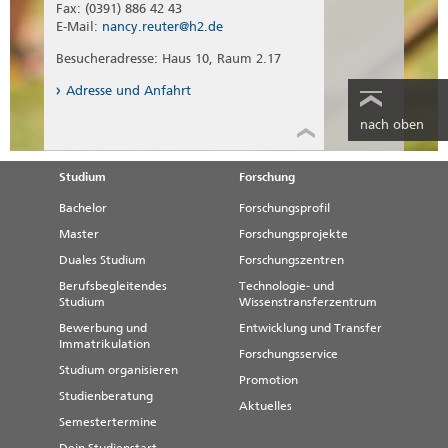
Fax: (0391) 886 42 43
E-Mail:
nancy.reuter@h2.de
Besucheradresse: Haus 10, Raum 2.17
Adresse und Anfahrt
nach oben
Studium
Forschung
Bachelor
Forschungsprofil
Master
Forschungsprojekte
Duales Studium
Forschungszentren
Berufsbegleitendes
Technologie- und
Studium
Wissenstransferzentrum
Bewerbung und
Entwicklung und Transfer
Immatrikulation
Forschungsservice
Studium organisieren
Promotion
Studienberatung
Aktuelles
Semestertermine