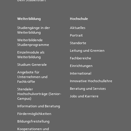
Dein Studienstart
Weiterbildung
Hochschule
Studiengänge in der
Aktuelles
Weiterbildung
Portrait
Weiterbildende
Standorte
Studienprogramme
Leitung und Gremien
Einzelmodule als
Weiterbildung
Fachbereiche
Studium Generale
Einrichtungen
Angebote für
International
Unternehmen und
Innovative Hochschullehre
Fachkräfte
Beratung und Services
Stendaler
Hochschulvorträge (Senior-
Jobs und Karriere
Campus)
Information und Beratung
Fördermöglichkeiten
Bildungsfreistellung
Kooperationen und