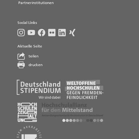
Partnerinstitutionen
Social Links
Aktuelle Seite
teilen
drucken