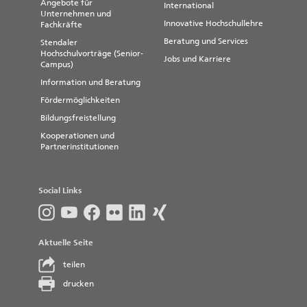
Angebote für
International
Unternehmen und
Innovative Hochschullehre
Fachkräfte
Beratung und Services
Stendaler
Hochschulvorträge (Senior-
Jobs und Karriere
Campus)
Information und Beratung
Fördermöglichkeiten
Bildungsfreistellung
Kooperationen und
Partnerinstitutionen
Social Links
Aktuelle Seite
teilen
drucken