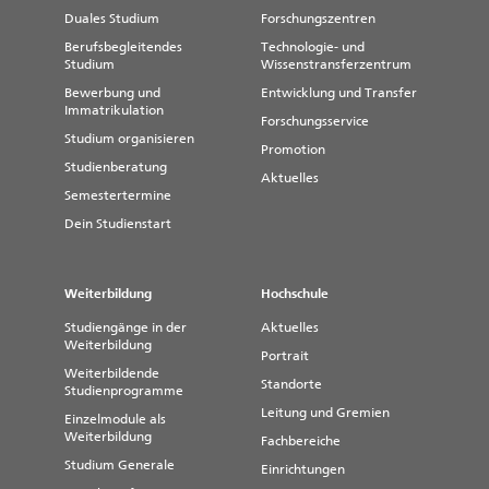
Duales Studium
Forschungszentren
Berufsbegleitendes
Technologie- und
Studium
Wissenstransferzentrum
Bewerbung und
Entwicklung und Transfer
Immatrikulation
Forschungsservice
Studium organisieren
Promotion
Studienberatung
Aktuelles
Semestertermine
Dein Studienstart
Weiterbildung
Hochschule
Studiengänge in der
Aktuelles
Weiterbildung
Portrait
Weiterbildende
Standorte
Studienprogramme
Leitung und Gremien
Einzelmodule als
Weiterbildung
Fachbereiche
Studium Generale
Einrichtungen