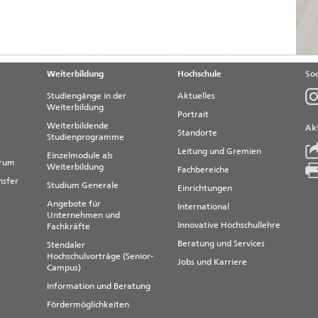
Weiterbildung
Hochschule
Soc
Studiengänge in der
Aktuelles
Weiterbildung
Portrait
Weiterbildende
Akt
Standorte
Studienprogramme
Leitung und Gremien
Einzelmodule als
trum
Weiterbildung
Fachbereiche
nsfer
Studium Generale
Einrichtungen
Angebote für
International
Unternehmen und
Innovative Hochschullehre
Fachkräfte
Beratung und Services
Stendaler
Hochschulvorträge (Senior-
Jobs und Karriere
Campus)
Information und Beratung
Fördermöglichkeiten