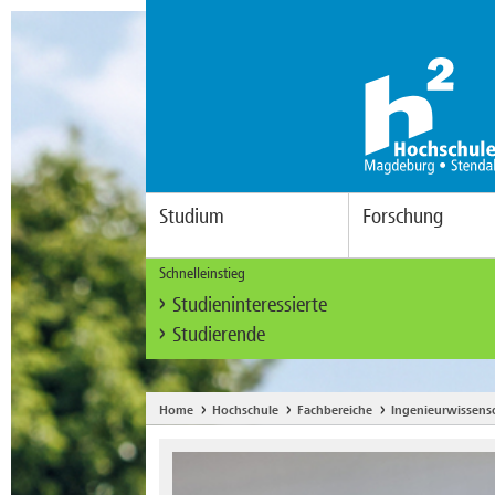
Studium
Forschung
Schnelleinstieg
Studieninteressierte
Studierende
Home
Hochschule
Fachbereiche
Ingenieurwissens