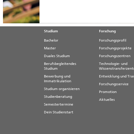
Studium
Forschung
Bachelor
Forschungsprofil
Master
Forschungsprojekte
Duales Studium
Forschungszentren
Berufsbegleitendes
Technologie- und
Studium
Wissenstransferzen
Bewerbung und
Entwicklung und Tra
Immatrikulation
Forschungsservice
Studium organisieren
Promotion
Studienberatung
Aktuelles
Semestertermine
Dein Studienstart