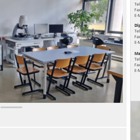
Tel
Fa
E-
Di
Tel
Fa
E-
Ma
Tel
Fa
E-