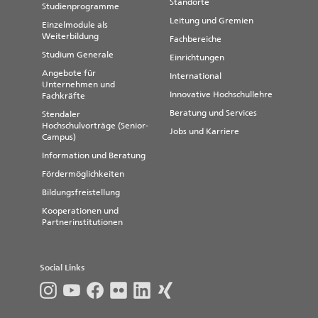
Standorte
Studienprogramme
Leitung und Gremien
Einzelmodule als
Weiterbildung
Fachbereiche
Studium Generale
Einrichtungen
Angebote für
International
Unternehmen und
Innovative Hochschullehre
Fachkräfte
Beratung und Services
Stendaler
Hochschulvorträge (Senior-
Jobs und Karriere
Campus)
Information und Beratung
Fördermöglichkeiten
Bildungsfreistellung
Kooperationen und
Partnerinstitutionen
Social Links