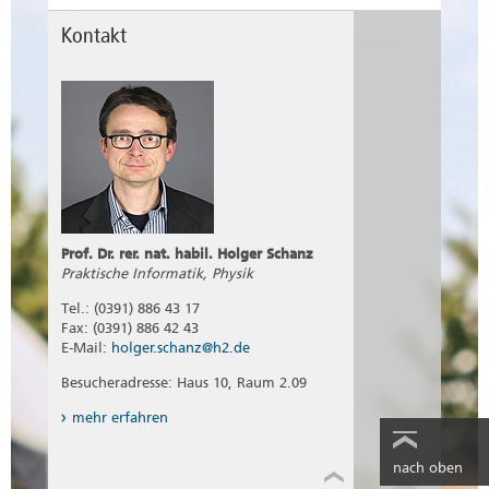
Kontakt
Prof. Dr. rer. nat. habil. Holger Schanz
Praktische Informatik, Physik
Tel.: (0391) 886 43 17
Fax: (0391) 886 42 43
E-Mail:
holger.schanz@h2.de
Besucheradresse: Haus 10, Raum 2.09
mehr erfahren
nach oben