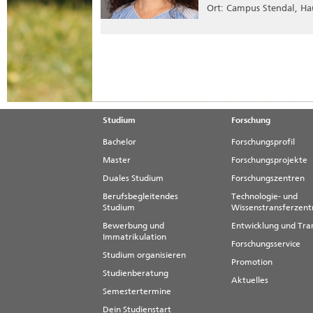
Ort: Campus Stendal, Ha
Studium
Forschung
Bachelor
Forschungsprofil
Master
Forschungsprojekte
Duales Studium
Forschungszentren
Berufsbegleitendes
Technologie- und
Studium
Wissenstransferzen
Bewerbung und
Entwicklung und Tra
Immatrikulation
Forschungsservice
Studium organisieren
Promotion
Studienberatung
Aktuelles
Semestertermine
Dein Studienstart