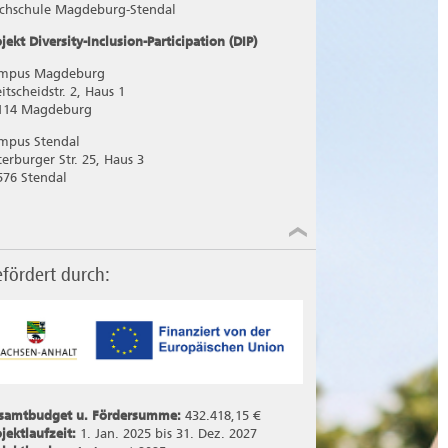
chschule Magdeburg-Stendal
jekt Diversity-Inclusion-Participation (DIP)
mpus Magdeburg
itscheidstr. 2, Haus 1
114 Magdeburg
mpus Stendal
terburger Str. 25, Haus 3
576 Stendal
fördert durch:
samtbudget u. Fördersumme:
432.418,15 €
ojektlaufzeit:
1. Jan. 2025 bis 31. Dez. 2027