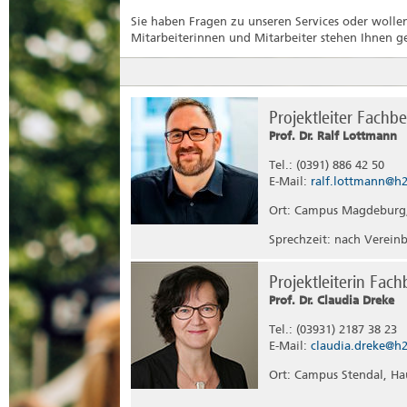
Sie haben Fragen zu unseren Services oder wolle
Mitarbeiterinnen und Mitarbeiter stehen Ihnen g
Projektleiter Fachb
Prof. Dr. Ralf Lottmann
Tel.: (0391) 886 42 50
E-Mail:
ralf.lottmann@h
Ort: Campus Magdeburg,
Sprechzeit: nach Verein
Projektleiterin Fac
Prof. Dr. Claudia Dreke
Tel.: (03931) 2187 38 23
E-Mail:
claudia.dreke@h
Ort: Campus Stendal, Ha