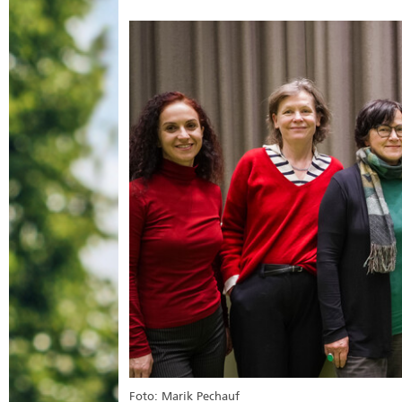
Foto: Marik Pechauf