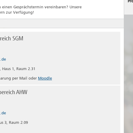
Pr
n einen Gesprächstermin vereinbaren? Unsere
ern zur Verfügung!
ereich SGM
2.de
 Haus 1, Raum 2.31
barung per Mail oder
Moodle
hbereich AHW
2.de
us 3, Raum 2.09