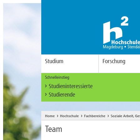
Studium
Forschung
Schnelleinstieg
Studieninteressierte
Studierende
Home
Hochschule
Fachbereiche
Soziale Arbeit, G
Team