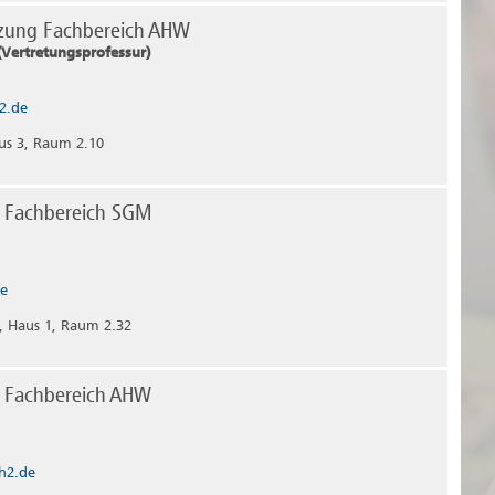
tzung Fachbereich AHW
(Vertretungsprofessur)
2.de
us 3, Raum 2.10
in Fachbereich SGM
de
 Haus 1, Raum 2.32
in Fachbereich AHW
h2.de