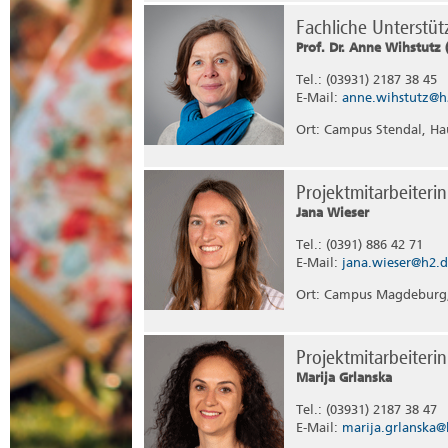
Fachliche Unterstü
Prof. Dr. Anne Wihstutz 
Tel.: (03931) 2187 38 45
E-Mail:
anne.wihstutz@h
Ort: Campus Stendal, Ha
Projektmitarbeiter
Jana Wieser
Tel.: (0391) 886 42 71
E-Mail:
jana.wieser@h2.
Ort: Campus Magdeburg,
Projektmitarbeiter
Marija Grlanska
Tel.: (03931) 2187 38 47
E-Mail:
marija.grlanska@