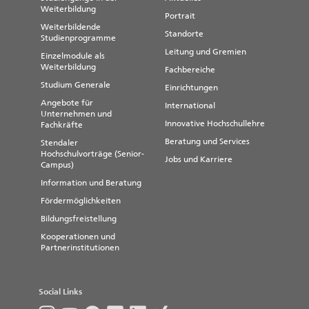
Weiterbildung
Portrait
Weiterbildende
Standorte
Studienprogramme
Leitung und Gremien
Einzelmodule als
Weiterbildung
Fachbereiche
Studium Generale
Einrichtungen
Angebote für
International
Unternehmen und
Innovative Hochschullehre
Fachkräfte
Beratung und Services
Stendaler
Hochschulvorträge (Senior-
Jobs und Karriere
Campus)
Information und Beratung
Fördermöglichkeiten
Bildungsfreistellung
Kooperationen und
Partnerinstitutionen
Social Links