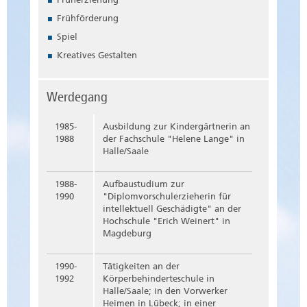
Frühförderung
Spiel
Kreatives Gestalten
Werdegang
1985-
Ausbildung zur Kindergärtnerin an
1988
der Fachschule "Helene Lange" in
Halle/Saale
1988-
Aufbaustudium zur
1990
"Diplomvorschulerzieherin für
intellektuell Geschädigte" an der
Hochschule "Erich Weinert" in
Magdeburg
1990-
Tätigkeiten an der
1992
Körperbehinderteschule in
Halle/Saale; in den Vorwerker
Heimen in Lübeck; in einer