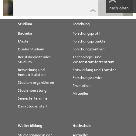
nach oben
Studium
Forschung
Bachelor
Forschungsprofil
Master
Forschungsprojekte
Duales Studium
Forschungszentren
Berufsbegleitendes
Technologie- und
Studium
Wissenstransferzentrum
Bewerbung und
Entwicklung und Transfer
Immatrikulation
Forschungsservice
Studium organisieren
Promotion
Studienberatung
Aktuelles
Semestertermine
Dein Studienstart
Weiterbildung
Hochschule
Studiengänge in der
Aktuelles