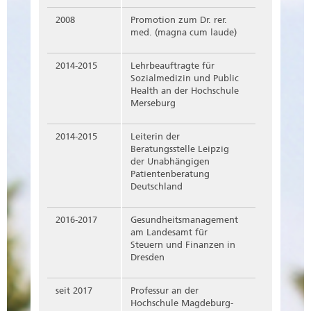
2008
Promotion zum Dr. rer.
med. (magna cum laude)
2014-2015
Lehrbeauftragte für
Sozialmedizin und Public
Health an der Hochschule
Merseburg
2014-2015
Leiterin der
Beratungsstelle Leipzig
der Unabhängigen
Patientenberatung
Deutschland
2016-2017
Gesundheitsmanagement
am Landesamt für
Steuern und Finanzen in
Dresden
seit 2017
Professur an der
Hochschule Magdeburg-