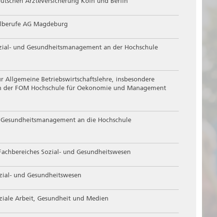
Deutschen Ärzteversicherung Köln und Berlin
ilberufe AG Magdeburg
ozial- und Gesundheitsmanagement an der Hochschule
r Allgemeine Betriebswirtschaftslehre, insbesondere
n der FOM Hochschule für Oekonomie und Management
r Gesundheitsmanagement an die Hochschule
Fachbereiches Sozial- und Gesundheitswesen
zial- und Gesundheitswesen
ziale Arbeit, Gesundheit und Medien