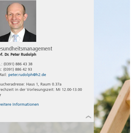
esundheitsmanagement
of. Dr. Peter Rudolph
.: (0391) 886 43 38
x: (0391) 886 42 93
Mail:
peter.rudolph@h2.de
sucheradresse: Haus 1, Raum 0.37a
rechzeit in der Vorlesungszeit: Mi 12.00-13.00
r
eitere Informationen