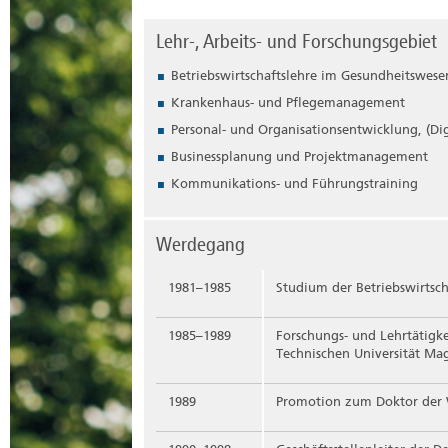
Lehr-, Arbeits- und Forschungsgebiet
Betriebswirtschaftslehre im Gesundheitswese
Krankenhaus- und Pflegemanagement
Personal- und Organisationsentwicklung, (Dig
Businessplanung und Projektmanagement
Kommunikations- und Führungstraining
Werdegang
1981–1985
Studium der Betriebswirtsc
1985–1989
Forschungs- und Lehrtätigke
Technischen Universität Ma
1989
Promotion zum Doktor der W