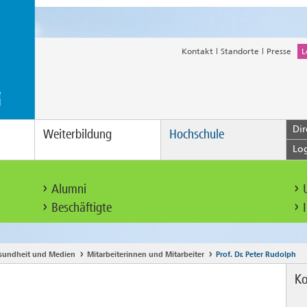
Kontakt
Standorte
Presse
L
Dir
Weiterbildung
Hochschule
Lo
Alumni
Beschäftigte
esundheit und Medien
Mitarbeiterinnen und Mitarbeiter
Prof. Dr. Peter Rudolph
Ko