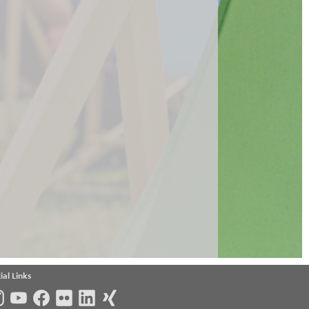
ial Links