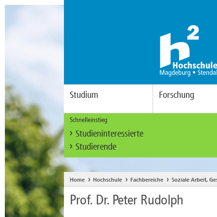
Studium
Forschung
Schnelleinstieg
Studieninteressierte
Studierende
Home
Hochschule
Fachbereiche
Soziale Arbeit, G
Prof. Dr. Peter Rudolph