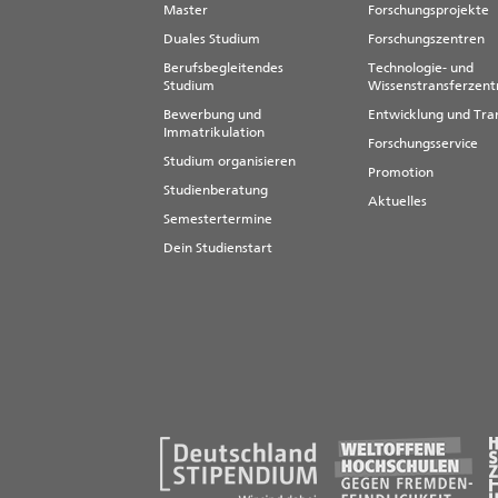
Master
Forschungsprojekte
Duales Studium
Forschungszentren
Berufsbegleitendes
Technologie- und
Studium
Wissenstransferzen
Bewerbung und
Entwicklung und Tra
Immatrikulation
Forschungsservice
Studium organisieren
Promotion
Studienberatung
Aktuelles
Semestertermine
Dein Studienstart