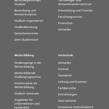
Berufsbegleitendes
Technologie- und
Studium
Wissenstransferzentrum
Bewerbung und
Entwicklung und Transfer
Immatrikulation
Forschungsservice
Studium organisieren
Promotion
Studienberatung
Aktuelles
Semestertermine
Dein Studienstart
Weiterbildung
Hochschule
Studiengänge in der
Aktuelles
Weiterbildung
Portrait
Weiterbildende
Standorte
Studienprogramme
Leitung und Gremien
Einzelmodule als
Weiterbildung
Fachbereiche
Studium Generale
Einrichtungen
Angebote für
International
Unternehmen und
Innovative Hochschullehre
Fachkräfte