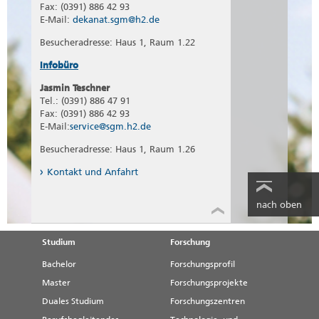
Fax: (0391) 886 42 93
E-Mail:
dekanat.sgm@h2.de
Besucheradresse: Haus 1, Raum 1.22
Infobüro
Jasmin Teschner
Tel.: (0391) 886 47 91
Fax: (0391) 886 42 93
E-Mail:
service@sgm.h2.de
Besucheradresse: Haus 1, Raum 1.26
Kontakt und Anfahrt
nach oben
Studium
Forschung
Bachelor
Forschungsprofil
Master
Forschungsprojekte
Duales Studium
Forschungszentren