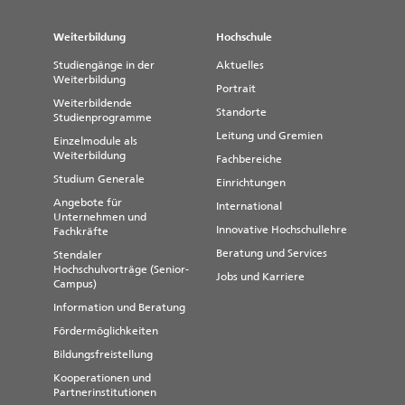
Weiterbildung
Hochschule
Studiengänge in der
Aktuelles
Weiterbildung
Portrait
Weiterbildende
Standorte
Studienprogramme
Leitung und Gremien
Einzelmodule als
Weiterbildung
Fachbereiche
Studium Generale
Einrichtungen
Angebote für
International
Unternehmen und
Innovative Hochschullehre
Fachkräfte
Beratung und Services
Stendaler
Hochschulvorträge (Senior-
Jobs und Karriere
Campus)
Information und Beratung
Fördermöglichkeiten
Bildungsfreistellung
Kooperationen und
Partnerinstitutionen