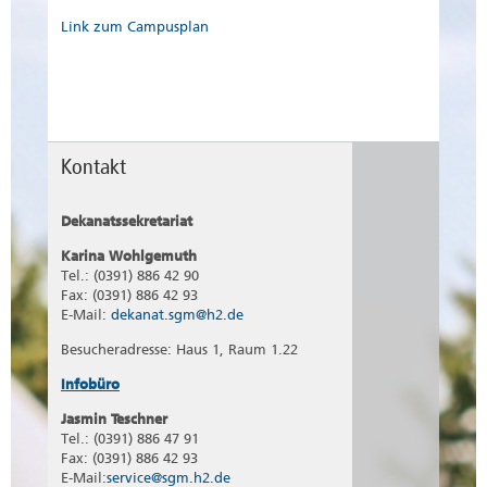
Link zum Campusplan
Kontakt
Dekanatssekretariat
Karina Wohlgemuth
Tel.: (0391) 886 42 90
Fax: (0391) 886 42 93
E-Mail:
dekanat.sgm@h2.de
Besucheradresse: Haus 1, Raum 1.22
Infobüro
Jasmin Teschner
Tel.: (0391) 886 47 91
Fax: (0391) 886 42 93
E-Mail:
service@sgm.h2.de