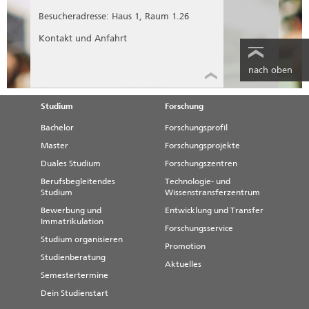
Besucheradresse: Haus 1, Raum 1.26
Kontakt und Anfahrt
nach oben
Studium
Forschung
Bachelor
Forschungsprofil
Master
Forschungsprojekte
Duales Studium
Forschungszentren
Berufsbegleitendes
Technologie- und
Studium
Wissenstransferzentrum
Bewerbung und
Entwicklung und Transfer
Immatrikulation
Forschungsservice
Studium organisieren
Promotion
Studienberatung
Aktuelles
Semestertermine
Dein Studienstart