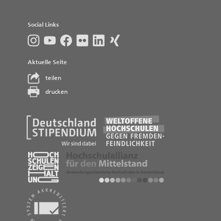
Social Links
Aktuelle Seite
teilen
drucken