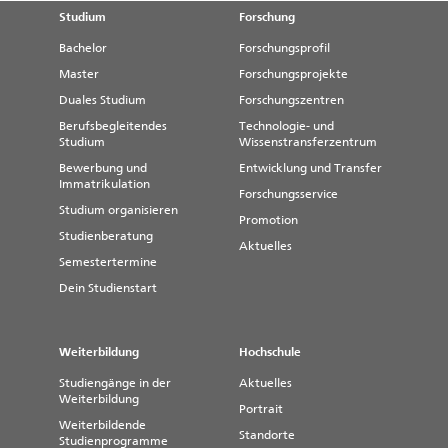
Studium
Forschung
Bachelor
Forschungsprofil
Master
Forschungsprojekte
Duales Studium
Forschungszentren
Berufsbegleitendes
Technologie- und
Studium
Wissenstransferzentrum
Bewerbung und
Entwicklung und Transfer
Immatrikulation
Forschungsservice
Studium organisieren
Promotion
Studienberatung
Aktuelles
Semestertermine
Dein Studienstart
Weiterbildung
Hochschule
Studiengänge in der
Aktuelles
Weiterbildung
Portrait
Weiterbildende
Standorte
Studienprogramme