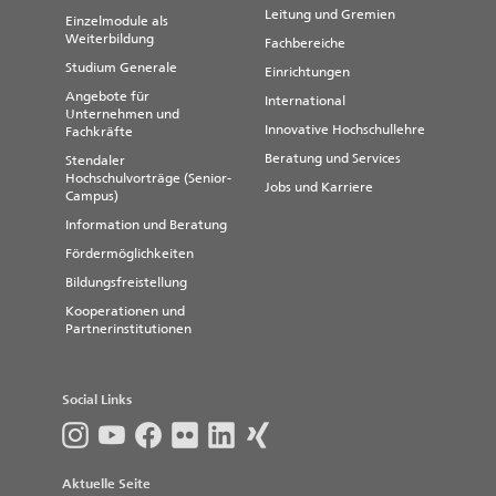
Leitung und Gremien
Einzelmodule als
Weiterbildung
Fachbereiche
Studium Generale
Einrichtungen
Angebote für
International
Unternehmen und
Innovative Hochschullehre
Fachkräfte
Beratung und Services
Stendaler
Hochschulvorträge (Senior-
Jobs und Karriere
Campus)
Information und Beratung
Fördermöglichkeiten
Bildungsfreistellung
Kooperationen und
Partnerinstitutionen
Social Links
Aktuelle Seite