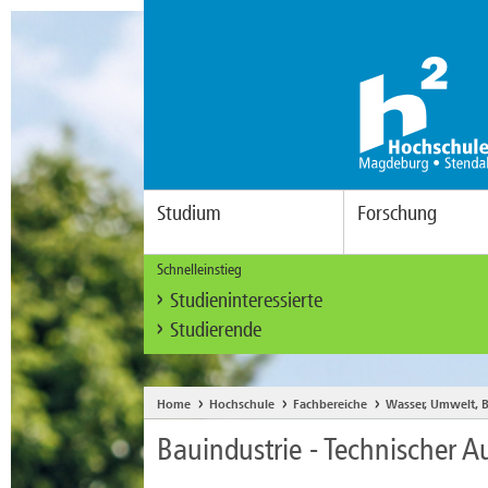
Studium
Forschung
Schnelleinstieg
Studieninteressierte
Studierende
Home
Hochschule
Fachbereiche
Wasser, Umwelt, B
Bauindustrie - Technischer A