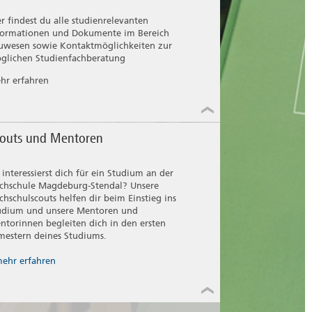
er findest du alle studienrelevanten
formationen und Dokumente im Bereich
uwesen sowie Kontaktmöglichkeiten zur
glichen Studienfachberatung
hr erfahren
outs und Mentoren
 interessierst dich für ein Studium an der
chschule Magdeburg-Stendal? Unsere
chschulscouts helfen dir beim Einstieg ins
udium und unsere Mentoren und
ntorinnen begleiten dich in den ersten
mestern deines Studiums.
ehr erfahren