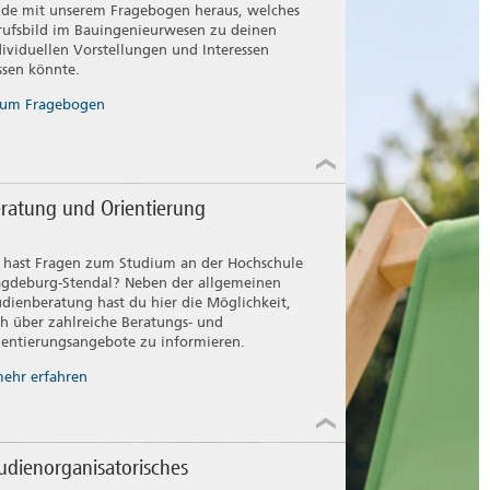
nde mit unserem Fragebogen heraus, welches
rufsbild im Bauingenieurwesen zu deinen
dividuellen Vorstellungen und Interessen
ssen könnte.
um Fragebogen
ratung und Orientierung
 hast Fragen zum Studium an der Hochschule
gdeburg-Stendal? Neben der allgemeinen
udienberatung hast du hier die Möglichkeit,
ch über zahlreiche Beratungs- und
ientierungsangebote zu informieren.
ehr erfahren
udienorganisatorisches