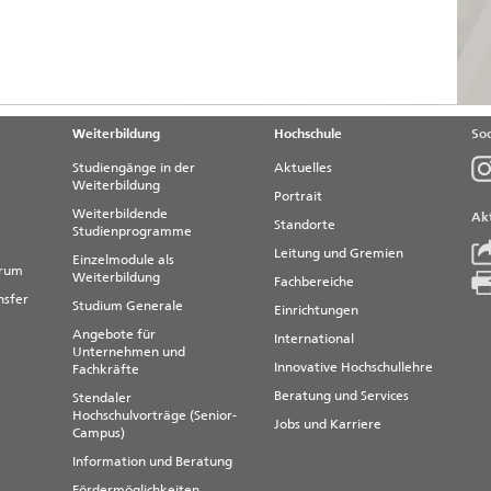
Weiterbildung
Hochschule
Soc
Studiengänge in der
Aktuelles
Weiterbildung
Portrait
Weiterbildende
Akt
Standorte
Studienprogramme
Leitung und Gremien
Einzelmodule als
trum
Weiterbildung
Fachbereiche
nsfer
Studium Generale
Einrichtungen
Angebote für
International
Unternehmen und
Innovative Hochschullehre
Fachkräfte
Beratung und Services
Stendaler
Hochschulvorträge (Senior-
Jobs und Karriere
Campus)
Information und Beratung
Fördermöglichkeiten