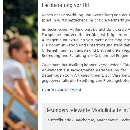
Fachberatung vor Ort
Neben der Entwicklung und Herstellung von Baus
spielt in wirtschaftlicher Hinsicht die Vermark
Im technischen Außendienst berätst du als erste 
Fachplaner und Verarbeiter über wichtige Inform
Aussagen zum aktuellen Sortiment oder mögliche
Die Kommunikation und Unterstützung steht dabei 
Unternehmen nach außen und bist viel unterweg
Betreuung und Schulung vor Ort, um bei Fragen e
Zu deinem Berufsalltag können verschiedene Tät
Anwendern zur sachgemäßen Verarbeitung der Pro
Detailfragen zum Artikelsortiment, zur Verarb
gegebenenfalls die Erstellung von Preisangeboten 
zurück zur Übersicht
Besonders relevante Modulinhalte im
Baustoffkunde / Bauchemie, Mathematik, Techni