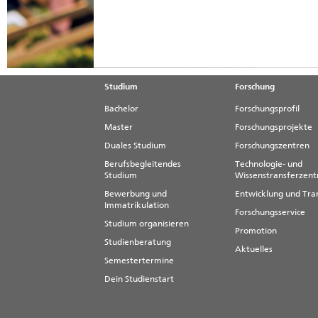
Studium
Forschung
Bachelor
Forschungsprofil
Master
Forschungsprojekte
Duales Studium
Forschungszentren
Berufsbegleitendes
Technologie- und
Studium
Wissenstransferzen
Bewerbung und
Entwicklung und Tra
Immatrikulation
Forschungsservice
Studium organisieren
Promotion
Studienberatung
Aktuelles
Semestertermine
Dein Studienstart