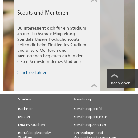
Scouts und Mentoren
Du interessierst dich für ein Studium
an der Hochschule Magdeburg-
Stendal? Unsere Hochschulscouts
helfen dir beim Einstieg ins Studium
und unsere Mentoren und
Mentorinnen begleiten dich in den
ersten Semestern deines Studiums.
mehr erfahren
nach oben
Studium
Forschung
Bachelor
Forschungsprofil
Master
Forschungsprojekte
Duales Studium
Forschungszentren
Berufsbegleitendes
Technologie- und
Studium
Wissenstransferzentrum