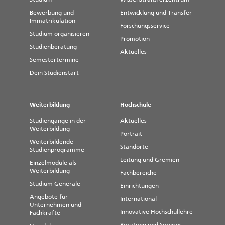
Bewerbung und
Entwicklung und Transfer
Immatrikulation
Forschungsservice
Studium organisieren
Promotion
Studienberatung
Aktuelles
Semestertermine
Dein Studienstart
Weiterbildung
Hochschule
Studiengänge in der
Aktuelles
Weiterbildung
Portrait
Weiterbildende
Standorte
Studienprogramme
Leitung und Gremien
Einzelmodule als
Weiterbildung
Fachbereiche
Studium Generale
Einrichtungen
Angebote für
International
Unternehmen und
Innovative Hochschullehre
Fachkräfte