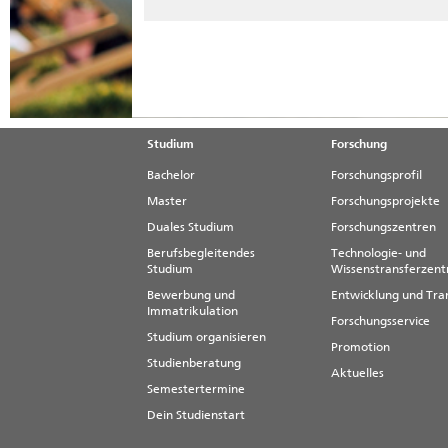
Studium
Forschung
Bachelor
Forschungsprofil
Master
Forschungsprojekte
Duales Studium
Forschungszentren
Berufsbegleitendes
Technologie- und
Studium
Wissenstransferzen
Bewerbung und
Entwicklung und Tra
Immatrikulation
Forschungsservice
Studium organisieren
Promotion
Studienberatung
Aktuelles
Semestertermine
Dein Studienstart