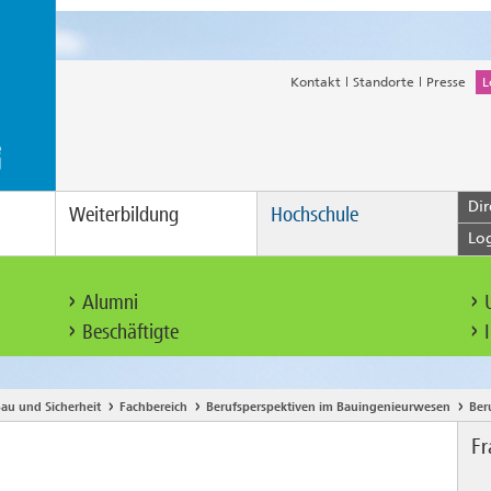
Kontakt
Standorte
Presse
L
Dir
Weiterbildung
Hochschule
Lo
Alumni
Beschäftigte
au und Sicherheit
Fachbereich
Berufsperspektiven im Bauingenieurwesen
Ber
Fr