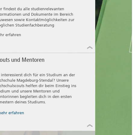
er findest du alle studienrelevanten
formationen und Dokumente im Bereich
uwesen sowie Kontaktmöglichkeiten zur
glichen Studienfachberatung
hr erfahren
outs und Mentoren
 interessierst dich für ein Studium an der
chschule Magdeburg-Stendal? Unsere
chschulscouts helfen dir beim Einstieg ins
udium und unsere Mentoren und
ntorinnen begleiten dich in den ersten
mestern deines Studiums.
ehr erfahren