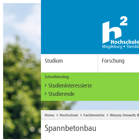
Studium
Forschung
Schnelleinstieg
Studieninteressierte
Studierende
Home
Hochschule
Fachbereiche
Wasser, Umwelt, B
Spannbetonbau