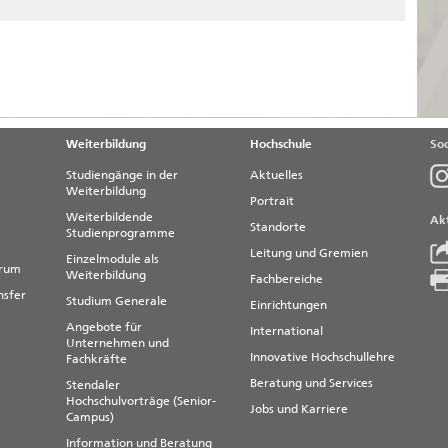
Weiterbildung
Hochschule
Soc
Studiengänge in der
Aktuelles
Weiterbildung
Portrait
Weiterbildende
Akt
Standorte
Studienprogramme
Leitung und Gremien
Einzelmodule als
trum
Weiterbildung
Fachbereiche
nsfer
Studium Generale
Einrichtungen
Angebote für
International
Unternehmen und
Innovative Hochschullehre
Fachkräfte
Beratung und Services
Stendaler
Hochschulvorträge (Senior-
Jobs und Karriere
Campus)
Information und Beratung