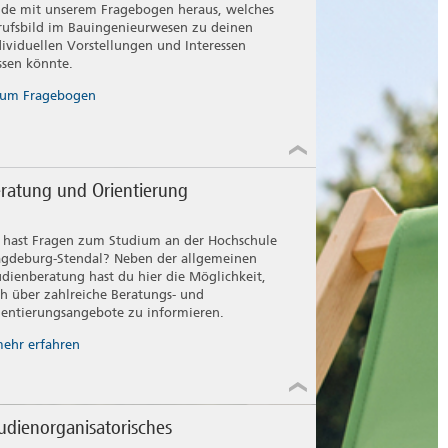
nde mit unserem Fragebogen heraus, welches
rufsbild im Bauingenieurwesen zu deinen
dividuellen Vorstellungen und Interessen
ssen könnte.
um Fragebogen
ratung und Orientierung
 hast Fragen zum Studium an der Hochschule
gdeburg-Stendal? Neben der allgemeinen
udienberatung hast du hier die Möglichkeit,
ch über zahlreiche Beratungs- und
ientierungsangebote zu informieren.
ehr erfahren
udienorganisatorisches