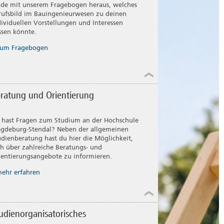
nde mit unserem Fragebogen heraus, welches
rufsbild im Bauingenieurwesen zu deinen
dividuellen Vorstellungen und Interessen
ssen könnte.
um Fragebogen
ratung und Orientierung
 hast Fragen zum Studium an der Hochschule
gdeburg-Stendal? Neben der allgemeinen
udienberatung hast du hier die Möglichkeit,
ch über zahlreiche Beratungs- und
ientierungsangebote zu informieren.
ehr erfahren
udienorganisatorisches