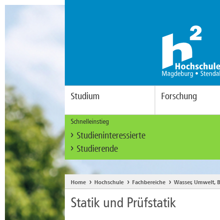
Studium
Forschung
Schnelleinstieg
Studieninteressierte
Studierende
Home
Hochschule
Fachbereiche
Wasser, Umwelt, B
Statik und Prüfstatik