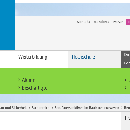
Kontakt
Standorte
Presse
L
Dir
Weiterbildung
Hochschule
Lo
Alumni
Beschäftigte
au und Sicherheit
Fachbereich
Berufsperspektiven im Bauingenieurwesen
Ber
Fr