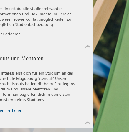
er findest du alle studienrelevanten
formationen und Dokumente im Bereich
uwesen sowie Kontaktmöglichkeiten zur
glichen Studienfachberatung
hr erfahren
outs und Mentoren
 interessierst dich für ein Studium an der
chschule Magdeburg-Stendal? Unsere
chschulscouts helfen dir beim Einstieg ins
udium und unsere Mentoren und
ntorinnen begleiten dich in den ersten
mestern deines Studiums.
ehr erfahren