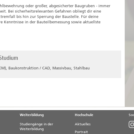
ahlbewehrung oder großer, abgesicherter Baugruben - immer
eit. Bei sicherheitsrelevanten Gefahren obliegt dir eine
emfall bis hin zur Sperrung der Baustelle. Für deine
äre Kenntnisse in der Bauteilbemessung sowie aktuellste
 Studium
FEM), Baukonstruktion / CAD, Massivbau, Stahlbau
Weiterbildung
Hochschule
Soc
Studiengänge in der
Aktuelles
Weiterbildung
Portrait