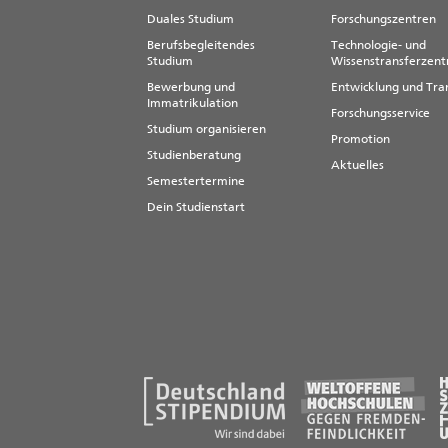
Duales Studium
Forschungszentren
Berufsbegleitendes
Technologie- und
Studium
Wissenstransferzen
Bewerbung und
Entwicklung und Tra
Immatrikulation
Forschungsservice
Studium organisieren
Promotion
Studienberatung
Aktuelles
Semestertermine
Dein Studienstart