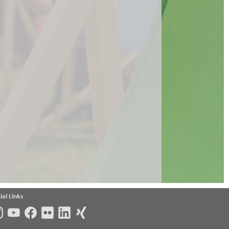
ial Links