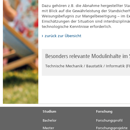
Dazu gehören z.B. die Abnahme hergestellter St
mit Blick auf die Gewährleistung der Standsicherh
Weisungsbefugnis zur Mangelbeseitigung – im Extr
Einschätzungen der Situation sind interdisziplin
technologische Kenntnisse erforderlich.
zurück zur Übersicht
Besonders relevante Modulinhalte im
Technische Mechanik / Baustatik / Informatik (
Studium
Forschung
Bachelor
Forschungsprofil
Master
Forschungsprojekte