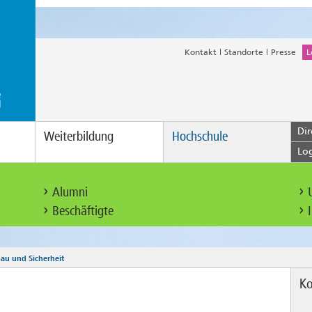
Kontakt
Standorte
Presse
L
Dir
Weiterbildung
Hochschule
Lo
Alumni
Beschäftigte
au und Sicherheit
Ko