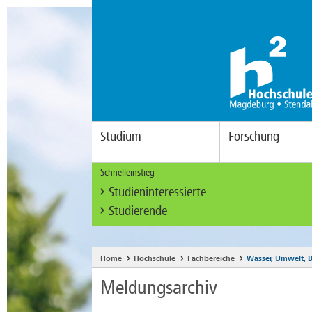
Studium
Forschung
Schnelleinstieg
Studieninteressierte
Studierende
Home
Hochschule
Fachbereiche
Wasser, Umwelt, B
Meldungsarchiv