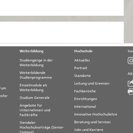
hr erfahren
Weiterbildung
Hochschule
Soc
Studiengänge in der
Aktuelles
Weiterbildung
Portrait
Weiterbildende
Akt
Standorte
Studienprogramme
Leitung und Gremien
Einzelmodule als
trum
Weiterbildung
Fachbereiche
nsfer
Studium Generale
Einrichtungen
Angebote für
International
Unternehmen und
Innovative Hochschullehre
Fachkräfte
Beratung und Services
Stendaler
Hochschulvorträge (Senior-
Jobs und Karriere
Campus)