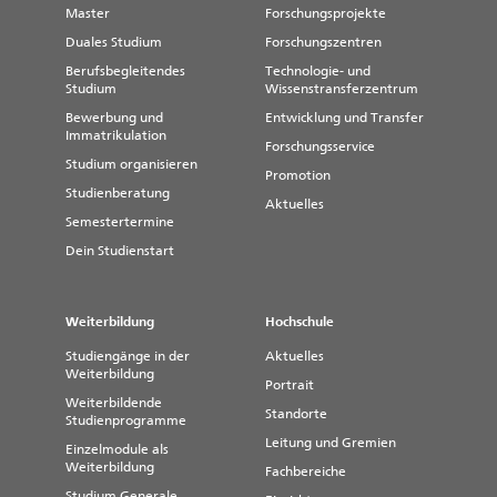
Master
Forschungsprojekte
Duales Studium
Forschungszentren
Berufsbegleitendes
Technologie- und
Studium
Wissenstransferzentrum
Bewerbung und
Entwicklung und Transfer
Immatrikulation
Forschungsservice
Studium organisieren
Promotion
Studienberatung
Aktuelles
Semestertermine
Dein Studienstart
Weiterbildung
Hochschule
Studiengänge in der
Aktuelles
Weiterbildung
Portrait
Weiterbildende
Standorte
Studienprogramme
Leitung und Gremien
Einzelmodule als
Weiterbildung
Fachbereiche
Studium Generale