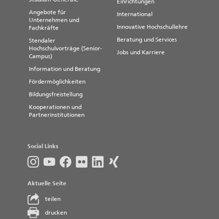
Einrichtungen
Angebote für
International
Unternehmen und
Innovative Hochschullehre
Fachkräfte
Beratung und Services
Stendaler
Hochschulvorträge (Senior-
Jobs und Karriere
Campus)
Information und Beratung
Fördermöglichkeiten
Bildungsfreistellung
Kooperationen und
Partnerinstitutionen
Social Links
Aktuelle Seite
teilen
drucken