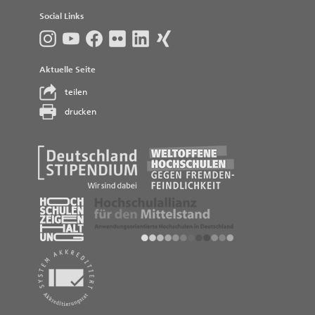
Social Links
Aktuelle Seite
teilen
drucken