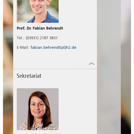
Prof. Dr. Fabian Behrendt
Tel.: (03931) 2187 3831
E-Mail:
fabian.behrendt(at)h2.de
Sekretariat