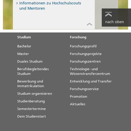
Informationen zu Hochschulscouts
und Mentoren
nach oben
Studium
Forschung
Bachelor
Forschungsprofil
Master
Forschungsprojekte
Duales Studium
Forschungszentren
Berufsbegleitendes
Technologie- und
Studium
Wissenstransferzentrum
Bewerbung und
Entwicklung und Transfer
Immatrikulation
Forschungsservice
Studium organisieren
Promotion
Studienberatung
Aktuelles
Semestertermine
Dein Studienstart