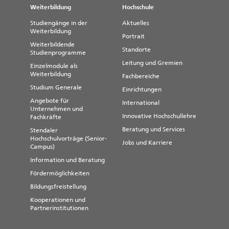
Weiterbildung
Hochschule
Studiengänge in der
Aktuelles
Weiterbildung
Portrait
Weiterbildende
Standorte
Studienprogramme
Leitung und Gremien
Einzelmodule als
Weiterbildung
Fachbereiche
Studium Generale
Einrichtungen
Angebote für
International
Unternehmen und
Innovative Hochschullehre
Fachkräfte
Beratung und Services
Stendaler
Hochschulvorträge (Senior-
Jobs und Karriere
Campus)
Information und Beratung
Fördermöglichkeiten
Bildungsfreistellung
Kooperationen und
Partnerinstitutionen