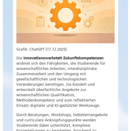
Grafik: ChatGPT (17.12.2025)
Die
Innovationswerkstatt Zukunftskompetenzen
widmet sich den Fähigkeiten, die Studierende für
wissenschaftliches Arbeiten, interdisziplinäre
Zusammenarbeit und den Umgang mit
gesellschaftlichen und technologischen
Veränderungen benötigen. Sie bündelt und
entwickelt überfachliche Angebote zur
wissenschaftlichen Qualifikation,
Methodenkompetenz und zum reflektierten
Einsatz digitaler und KI-gestützter Werkzeuge.
Durch Beratungen, Workshops, Selbstlernangebote
und curriculare Anknüpfungspunkte werden
Studierende dabei unterstützt, komplexe
Fragestellungen zu bearbeiten, forschend zu