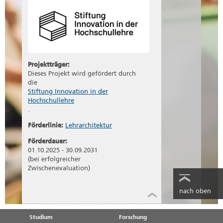
Projektträger:
Dieses Projekt wird gefördert durch
die
Stiftung Innovation in der
Hochschullehre
.
Förderlinie:
Lehrarchitektur
Förderdauer:
01.10.2025 - 30.09.2031
(bei erfolgreicher
Zwischenevaluation)
nach oben
Studium
Forschung