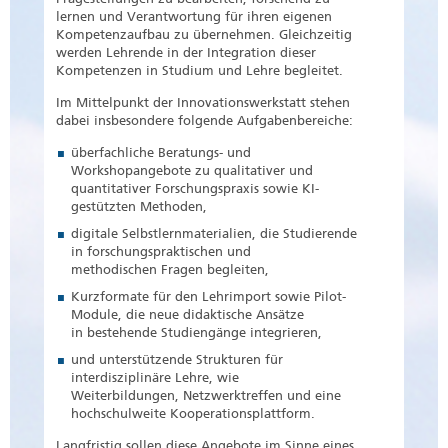
lernen und Verantwortung für ihren eigenen
Kompetenzaufbau zu übernehmen. Gleichzeitig
werden Lehrende in der Integration dieser
Kompetenzen in Studium und Lehre begleitet.
Im Mittelpunkt der Innovationswerkstatt stehen
dabei insbesondere folgende Aufgabenbereiche:
überfachliche Beratungs- und
Workshopangebote zu qualitativer und
quantitativer Forschungspraxis sowie KI-
gestützten Methoden,
digitale Selbstlernmaterialien, die Studierende
in forschungspraktischen und
methodischen Fragen begleiten,
Kurzformate für den Lehrimport sowie Pilot-
Module, die neue didaktische Ansätze
in bestehende Studiengänge integrieren,
und unterstützende Strukturen für
interdisziplinäre Lehre, wie
Weiterbildungen, Netzwerktreffen und eine
hochschulweite Kooperationsplattform.
Langfristig sollen diese Angebote im Sinne eines