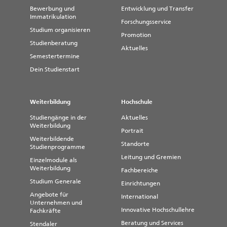
Bewerbung und
Entwicklung und Transfer
Immatrikulation
Forschungsservice
Studium organisieren
Promotion
Studienberatung
Aktuelles
Semestertermine
Dein Studienstart
Weiterbildung
Hochschule
Studiengänge in der
Aktuelles
Weiterbildung
Portrait
Weiterbildende
Standorte
Studienprogramme
Leitung und Gremien
Einzelmodule als
Weiterbildung
Fachbereiche
Studium Generale
Einrichtungen
Angebote für
International
Unternehmen und
Innovative Hochschullehre
Fachkräfte
Beratung und Services
Stendaler