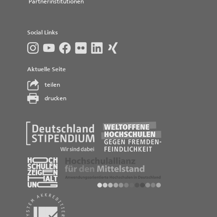
Partnerinstitutionen
Social Links
Aktuelle Seite
teilen
drucken