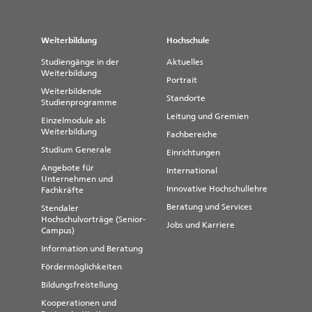
Sommersemester 2017 -
Rehabilitationspsychologie
Weiterbildung
Hochschule
Studiengänge in der
Aktuelles
Weiterbildung
Portrait
Weiterbildende
Standorte
Studienprogramme
Leitung und Gremien
Einzelmodule als
Weiterbildung
Fachbereiche
Studium Generale
Einrichtungen
Angebote für
International
Unternehmen und
Innovative Hochschullehre
Fachkräfte
Beratung und Services
Stendaler
Hochschulvorträge (Senior-
Jobs und Karriere
Campus)
Information und Beratung
Fördermöglichkeiten
Bildungsfreistellung
Kooperationen und