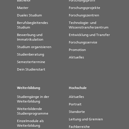
Bachelor
Forschungsprofil
Master
Forschungsprojekte
Duales Studium
Forschungszentren
Berufsbegleitendes
Technologie- und
Studium
Wissenstransferzentrum
Bewerbung und
Entwicklung und Transfer
Immatrikulation
Forschungsservice
Studium organisieren
Promotion
Studienberatung
Aktuelles
Semestertermine
Dein Studienstart
Weiterbildung
Hochschule
Studiengänge in der
Aktuelles
Weiterbildung
Portrait
Weiterbildende
Standorte
Studienprogramme
Leitung und Gremien
Einzelmodule als
Weiterbildung
Fachbereiche