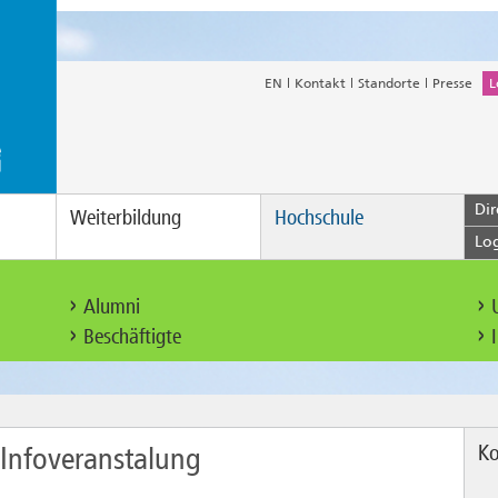
EN
Kontakt
Standorte
Presse
L
Dir
Weiterbildung
Hochschule
Lo
Alumni
Beschäftigte
Ko
Infoveranstalung