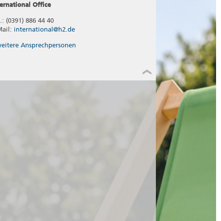
ternational Office
.: (0391) 886 44 40
Mail:
international@h2.de
eitere Ansprechpersonen