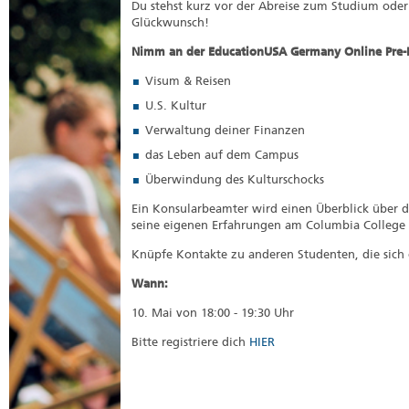
Du stehst kurz vor der Abreise zum Studium oder
Glückwunsch!
Nimm an der EducationUSA Germany Online Pre-De
Visum & Reisen
U.S. Kultur
Verwaltung deiner Finanzen
das Leben auf dem Campus
Überwindung des Kulturschocks
Ein Konsularbeamter wird einen Überblick über 
seine eigenen Erfahrungen am Columbia College 
Knüpfe Kontakte zu anderen Studenten, die sich 
Wann:
10. Mai von 18:00 - 19:30 Uhr
Bitte registriere dich
HIER