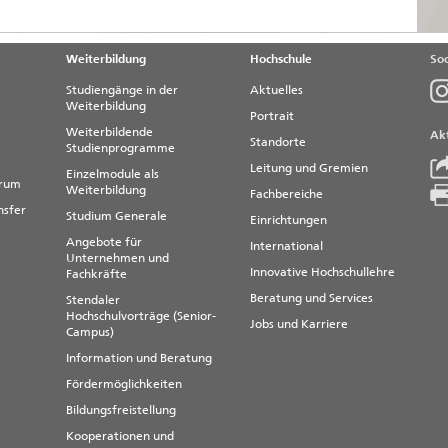
Weiterbildung
Hochschule
Soc
Studiengänge in der
Aktuelles
Weiterbildung
Portrait
Weiterbildende
Akt
Standorte
Studienprogramme
Leitung und Gremien
Einzelmodule als
trum
Weiterbildung
Fachbereiche
nsfer
Studium Generale
Einrichtungen
Angebote für
International
Unternehmen und
Innovative Hochschullehre
Fachkräfte
Beratung und Services
Stendaler
Hochschulvorträge (Senior-
Jobs und Karriere
Campus)
Information und Beratung
Fördermöglichkeiten
Bildungsfreistellung
Kooperationen und