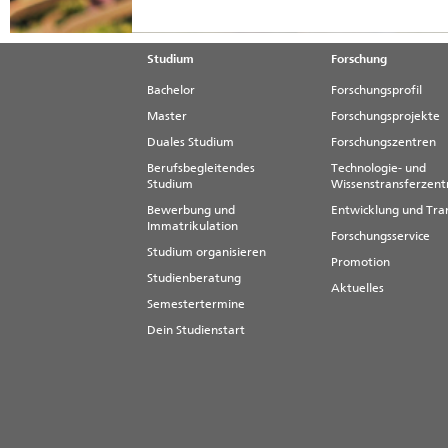
Studium
Forschung
Bachelor
Forschungsprofil
Master
Forschungsprojekte
Duales Studium
Forschungszentren
Berufsbegleitendes
Technologie- und
Studium
Wissenstransferzen
Bewerbung und
Entwicklung und Tra
Immatrikulation
Forschungsservice
Studium organisieren
Promotion
Studienberatung
Aktuelles
Semestertermine
Dein Studienstart