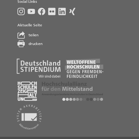
Social Links
Aktuelle Seite
teilen
drucken