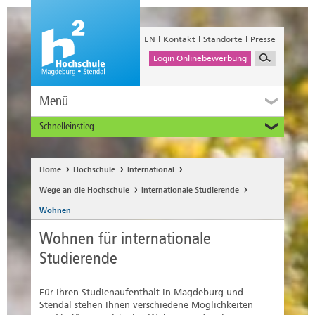
EN
Kontakt
Standorte
Presse
Login Onlinebewerbung
Menü
Schnelleinstieg
Studieninteressierte
Alumni
Home
Hochschule
International
Unternehmen und Institutionen
Wege an die Hochschule
Internationale Studierende
Studierende
Wohnen
Beschäftigte
Wohnen für internationale
International
Studierende
Für Ihren Studienaufenthalt in Magdeburg und
Stendal stehen Ihnen verschiedene Möglichkeiten