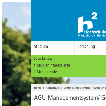
Studium
Forschung
Schnelleinstieg
Studieninteressierte
Studierende
Home
Hochschule
Leitung und Gremien
Gremien 
AGU-Managementsystem/ Ge