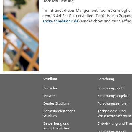
Hochschulleitung.
Im Intranet dieses Mangement-Tool ist es möglic
gemäß ArbSchG zu erstellen. Dafür ist ein Zugang 
andre.thiede@h2.de
) eingerichtet und zur Verfüg
Studium
Forschung
Bachelor
Forschungsprofil
Master
Forschungsprojekte
Duales Studium
Forschungszentren
Berufsbegleitendes
Technologie- und
Studium
Wissenstransferzen
Bewerbung und
Entwicklung und Tra
Immatrikulation
Forschungsservice