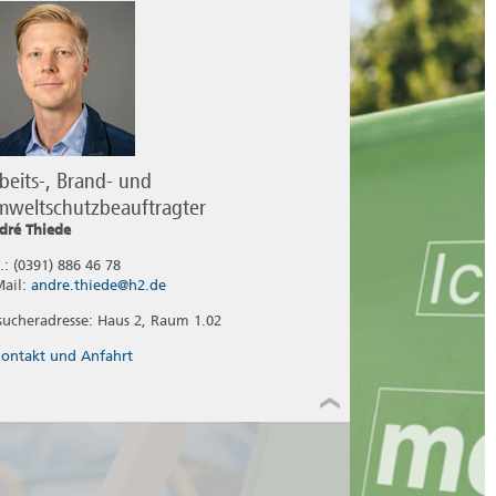
beits-, Brand- und
weltschutzbeauftragter
dré Thiede
.: (0391) 886 46 78
Mail:
andre.thiede@h2.de
sucheradresse: Haus 2, Raum 1.02
ontakt und Anfahrt