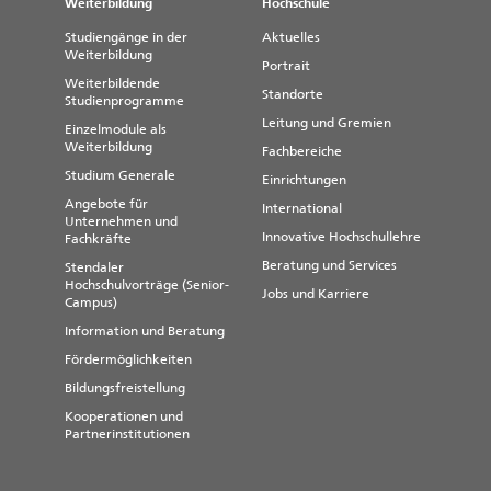
Weiterbildung
Hochschule
Studiengänge in der
Aktuelles
Weiterbildung
Portrait
Weiterbildende
Standorte
Studienprogramme
Leitung und Gremien
Einzelmodule als
Weiterbildung
Fachbereiche
Studium Generale
Einrichtungen
Angebote für
International
Unternehmen und
Innovative Hochschullehre
Fachkräfte
Beratung und Services
Stendaler
Hochschulvorträge (Senior-
Jobs und Karriere
Campus)
Information und Beratung
Fördermöglichkeiten
Bildungsfreistellung
Kooperationen und
Partnerinstitutionen