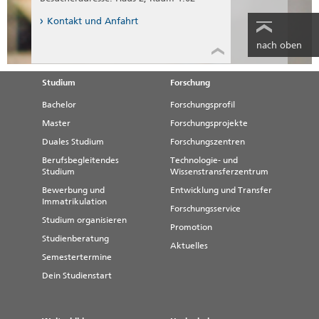
Kontakt und Anfahrt
nach oben
Studium
Forschung
Bachelor
Forschungsprofil
Master
Forschungsprojekte
Duales Studium
Forschungszentren
Berufsbegleitendes
Technologie- und
Studium
Wissenstransferzentrum
Bewerbung und
Entwicklung und Transfer
Immatrikulation
Forschungsservice
Studium organisieren
Promotion
Studienberatung
Aktuelles
Semestertermine
Dein Studienstart