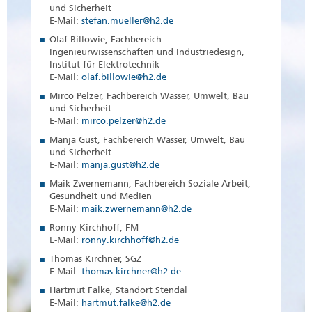
und Sicherheit
E-Mail:
stefan.mueller@h2.de
Olaf Billowie, Fachbereich
Ingenieurwissenschaften und Industriedesign,
Institut für Elektrotechnik
E-Mail:
olaf.billowie@h2.de
Mirco Pelzer, Fachbereich Wasser, Umwelt, Bau
und Sicherheit
E-Mail:
mirco.pelzer@h2.de
Manja Gust, Fachbereich Wasser, Umwelt, Bau
und Sicherheit
E-Mail:
manja.gust@h2.de
Maik Zwernemann, Fachbereich Soziale Arbeit,
Gesundheit und Medien
E-Mail:
maik.zwernemann@h2.de
Ronny Kirchhoff, FM
E-Mail:
ronny.kirchhoff@h2.de
Thomas Kirchner, SGZ
E-Mail:
thomas.kirchner@h2.de
Hartmut Falke, Standort Stendal
E-Mail:
hartmut.falke@h2.de