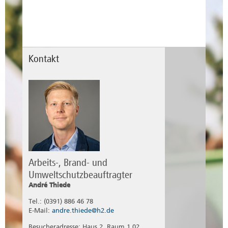
Kontakt
Arbeits-, Brand- und
Umweltschutzbeauftragter
André Thiede
Tel.: (0391) 886 46 78
E-Mail:
andre.thiede@h2.de
Besucheradresse: Haus 2, Raum 1.02