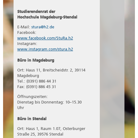
Studierendenrat der
Hochschule Magdeburg-Stendal
E-Mail:
stura@h2.de
Facebook:
www.facebook.com/StuRa.h2
Instagram:
www.instagram.com/stura.h2
Büro in Magdeburg
Ort: Haus 11, Breitscheidstr. 2, 39114
Magdeburg
Tel.: (0391) 886 44 31
Fax: (0391) 886 45 31
Öffnungszeiten:
Dienstag bis Donnerstag: 10–15.30
Uhr
Büro in Stendal
Ort: Haus 1, Raum 1.07, Osterburger
Straße 25, 39576 Stendal