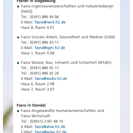
Fasren in Magdeburg
Fasra Ingenieurwissenschaften und Industriedesign
(IWID)
Tel.: (0391) 886 44 96
E-Mail:
fasra@iwid.h2.de
Haus 8, Raum 0.01
Fasra Soziale Arbeit, Gesundheit und Medien (SGM)
Tel.: (0391) 886 43 11
E-Mail:
fasra@sgm.h2.de
Haus 1, Raum 0.68
Fasra Wasser, Bau, Umwelt und Sicherheit (WUBS)
Tel.: (0391) 886 45 17
Tel.: (0391) 886 42 26
E-Mail:
fasra@wubs.h2.de
Haus 6, Raum 2.08
Haus 7, Raum 3.07
Fasra in Stendal
Fasra Angewandte Humanwissenschaften und
Fasra Wirtschaft
Tel.: (03931) 2187 48 19
E-Mail:
fasra@ahw.h2.de
E-Mail:
fasra@wiwi.h2.de