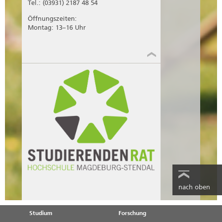
Tel.: (03931) 2187 48 54
Öffnungszeiten:
Montag: 13–16 Uhr
nach oben
Studium
Forschung