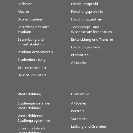
Bachelor
Forschungsprofil
Master
Forschungsprojekte
Duales Studium
Forschungszentren
Berufsbegleitendes
Technologie- und
Studium
Wissenstransferzentrum
Bewerbung und
Entwicklung und Transfer
Immatrikulation
Forschungsservice
Studium organisieren
Promotion
Studienberatung
Aktuelles
Semestertermine
Dein Studienstart
Weiterbildung
Hochschule
Studiengänge in der
Aktuelles
Weiterbildung
Portrait
Weiterbildende
Standorte
Studienprogramme
Leitung und Gremien
Einzelmodule als