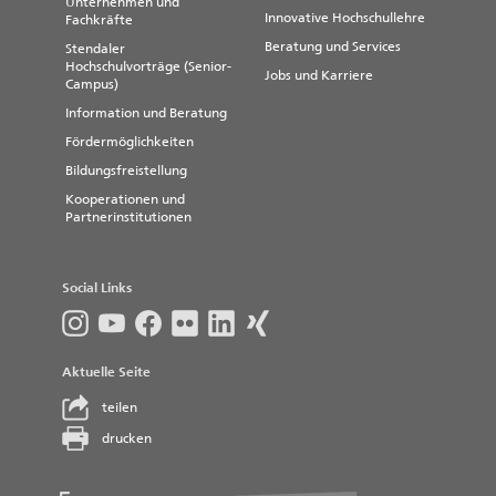
Unternehmen und
Innovative Hochschullehre
Fachkräfte
Beratung und Services
Stendaler
Hochschulvorträge (Senior-
Jobs und Karriere
Campus)
Information und Beratung
Fördermöglichkeiten
Bildungsfreistellung
Kooperationen und
Partnerinstitutionen
Social Links
Aktuelle Seite
teilen
drucken