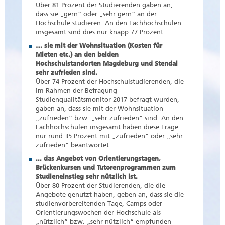
Über 81 Prozent der Studierenden gaben an,
dass sie „gern“ oder „sehr gern“ an der
Hochschule studieren. An den Fachhochschulen
insgesamt sind dies nur knapp 77 Prozent.
… sie mit der Wohnsituation (Kosten für
Mieten etc.) an den beiden
Hochschulstandorten Magdeburg und Stendal
sehr zufrieden sind.
Über 74 Prozent der Hochschulstudierenden, die
im Rahmen der Befragung
Studienqualitätsmonitor 2017 befragt wurden,
gaben an, dass sie mit der Wohnsituation
„zufrieden” bzw. „sehr zufrieden” sind. An den
Fachhochschulen insgesamt haben diese Frage
nur rund 35 Prozent mit „zufrieden” oder „sehr
zufrieden” beantwortet.
... das Angebot von Orientierungstagen,
Brückenkursen und Tutorenprogrammen zum
Studieneinstieg sehr nützlich ist.
Über 80 Prozent der Studierenden, die die
Angebote genutzt haben, geben an, dass sie die
studienvorbereitenden Tage, Camps oder
Orientierungswochen der Hochschule als
„nützlich” bzw. „sehr nützlich“ empfunden