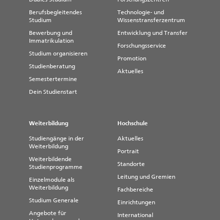
Berufsbegleitendes
Technologie- und
Studium
Wissenstransferzentrum
Bewerbung und
Entwicklung und Transfer
Immatrikulation
Forschungsservice
Studium organisieren
Promotion
Studienberatung
Aktuelles
Semestertermine
Dein Studienstart
Weiterbildung
Hochschule
Studiengänge in der
Aktuelles
Weiterbildung
Portrait
Weiterbildende
Standorte
Studienprogramme
Leitung und Gremien
Einzelmodule als
Weiterbildung
Fachbereiche
Studium Generale
Einrichtungen
Angebote für
International