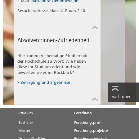
E-Mail:
alexandra.klemm@h2.de
Besucheradresse: Haus 4, Raum 2.10
Absolvent:innen-Zufriedenheit
Hier kommen ehemalige Studierende
der Hochschule zu Wort: Wie haben
diese ihr Studium erlebt und wie
bewerten sie es im Rückblick?
Befragung und Ergebnisse
nach oben
Studium
Forschung
Bachelor
Forschungsprofil
Master
Forschungsprojekte
Duales Studium
Forschungszentren